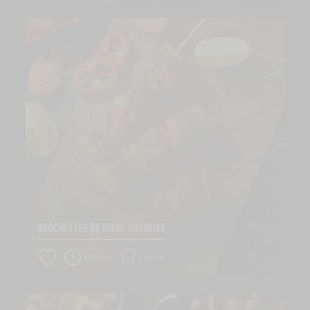
BROCHETTES DE BŒUF SOSATIES
60 min
Facile