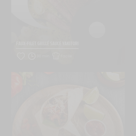
FAUX-FILET GRILLÉ SAUCE YAKITORI
30 min
Facile