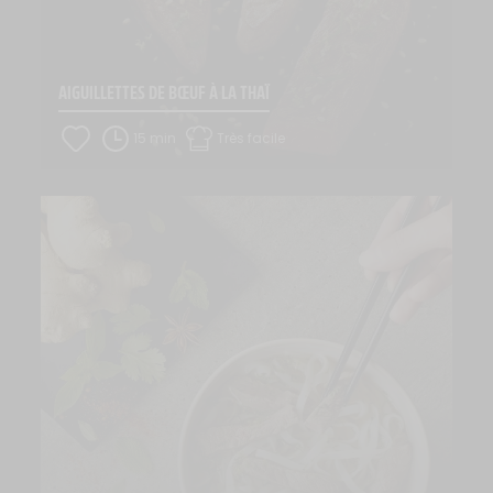
AIGUILLETTES DE BŒUF À LA THAÏ
15 min
Très facile