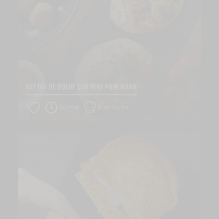
KEFTAS DE BOEUF SUR MINI PAIN NAAN
30 min
Très facile