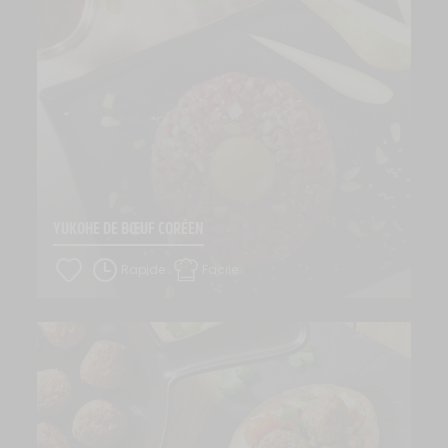
YUKOHE DE BŒUF CORÉEN
Rapide
Facile