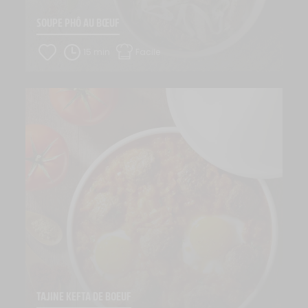
SOUPE PHÔ AU BŒUF
15 min
Facile
TAJINE KEFTA DE BOEUF