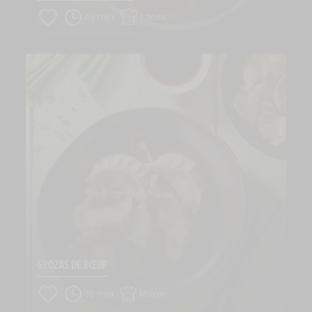
45 min
Facile
GYOZAS DE BŒUF
30 min
Moyen