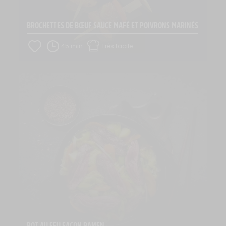
BROCHETTES DE BŒUF SAUCE MAFÉ ET POIVRONS MARINÉS
45 min
Très facile
POT AU FEU FAÇON RAMEN