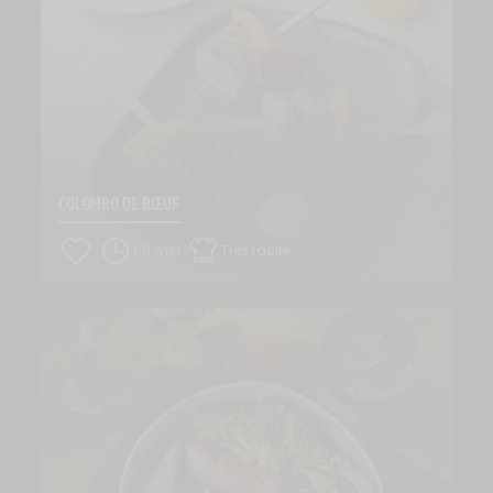
COLOMBO DE BŒUF
60 min
Très facile