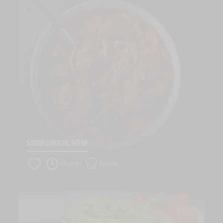
SOKOSSOKO DE BŒUF
30 min
Facile