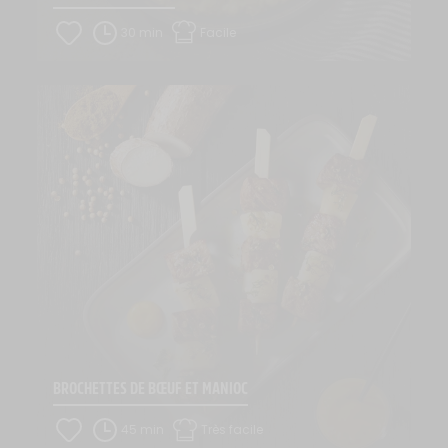
30 min
Facile
BROCHETTES DE BŒUF ET MANIOC
45 min
Très facile