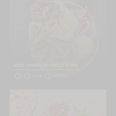
KEBAB SHAWARMA AUX LAMELLES DE BŒUF
30 min
Très facile