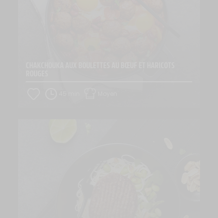
CHAKCHOUKA AUX BOULETTES AU BŒUF ET HARICOTS 
ROUGES
45 min
Moyen