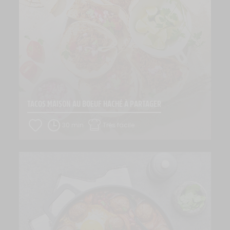
TACOS MAISON AU BOEUF HACHÉ À PARTAGER
30 min
Très facile