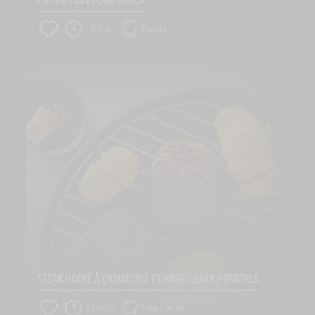
45 min
Facile
STEAK HACHÉ À L’ASIATIQUE ET HASSELBACK POTATOES
30 min
Très facile