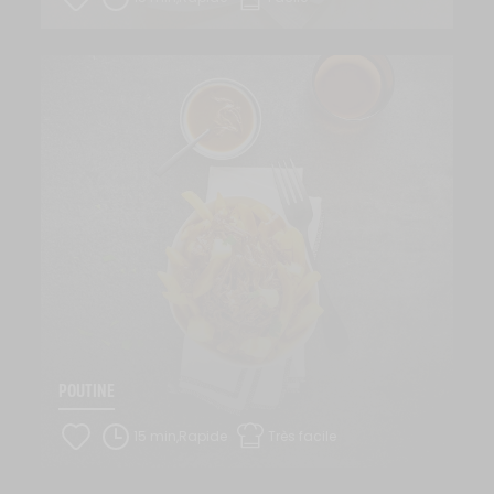
POUTINE
15 min,Rapide
Très facile