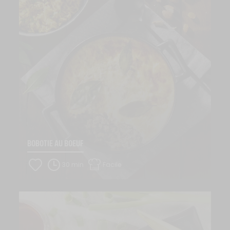
BOBOTIE AU BOEUF
30 min
Facile