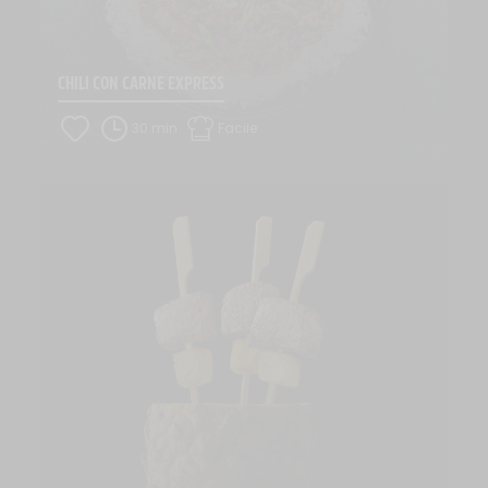
CHILI CON CARNE EXPRESS
30 min
Facile