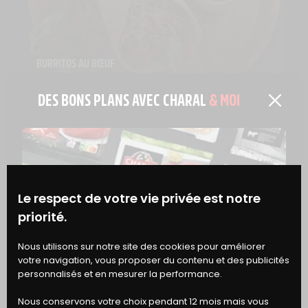
BURRITOS AU BŒUF
Rapide
Facile
DES BONS PLANS AVEC CHARAL
& MOI
Le respect de votre vie privée est notre
priorité.
BONS
Nous utilisons sur notre site des cookies pour améliorer
votre navigation, vous proposer du contenu et des publicités
DE RÉDUCTION
personnalisés et en mesurer la performance.
Nous conservons votre choix pendant 12 mois mais vous