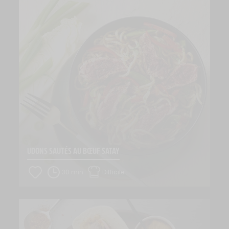
UDONS SAUTÉS AU BŒUF SATAY
30 min
Difficile