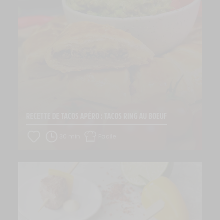
RECETTE DE TACOS APÉRO : TACOS RING AU BOEUF
30 min
Facile