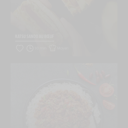
KATSU SANDO AU BŒUF
30 min
Moyen