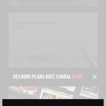
ASTUCE
COMMENT CONGELER UN STEAK 
HACHÉ ?
DES BONS PLANS AVEC CHARAL
& MOI