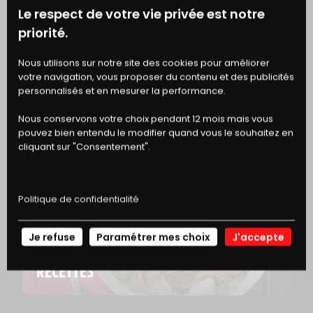
Le respect de votre vie privée est notre
ASTUCE
priorité.
COMMENT CONSERVER LA VIANDE ?
BONS
Nous utilisons sur notre site des cookies pour améliorer
votre navigation, vous proposer du contenu et des publicités
DE RÉDUCTION
personnalisés et en mesurer la performance.
Nous conservons votre choix pendant 12 mois mais vous
pouvez bien entendu le modifier quand vous le souhaitez en
cliquant sur "Consentement".
Politique de confidentialité
Je refuse
Paramétrer mes choix
J'accepte
NOS
RECETTES