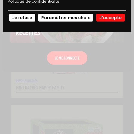
Politique de confidentialité
PUR BŒUF FAÇON BOUCHÈRE
Je refuse
Paramétrer mes choix
J'accepte
NOS
RECETTES
JE ME CONNECTE
RAYON SURGELÉS
MINI HACHÉS HAPPY FAMILY