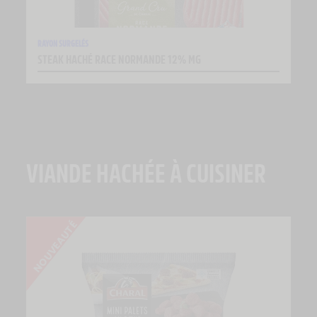
RAYON SURGELÉS
STEAK HACHÉ RACE NORMANDE 12% MG
VIANDE HACHÉE À CUISINER