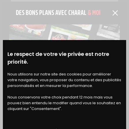
DES BONS PLANS AVEC CHARAL
& MOI
RAYON SURGELÉS
Le respect de votre vie privée est notre
L’EXTRA MOELLEUX FAÇON BOUCHÈRE
priorité.
BONS
Nous utilisons sur notre site des cookies pour améliorer
votre navigation, vous proposer du contenu et des publicités
DE RÉDUCTION
personnalisés et en mesurer la performance.
Nous conservons votre choix pendant 12 mois mais vous
pouvez bien entendu le modifier quand vous le souhaitez en
cliquant sur "Consentement".
RAYON SURGELÉS