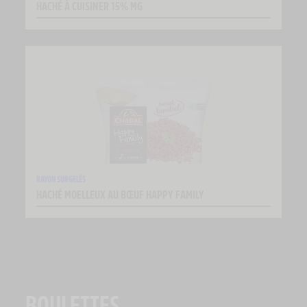
HACHÉ À CUISINER 15% MG
RAYON SURGELÉS
HACHÉ MOELLEUX AU BŒUF HAPPY FAMILY
BOULETTES