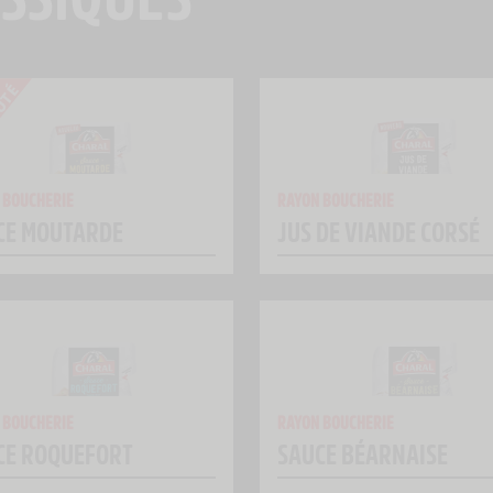
 BOUCHERIE
RAYON BOUCHERIE
CE MOUTARDE
JUS DE VIANDE CORSÉ
 BOUCHERIE
RAYON BOUCHERIE
CE ROQUEFORT
SAUCE BÉARNAISE