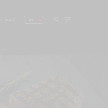
US CONNAÎTRE
CHARAL
& MOI