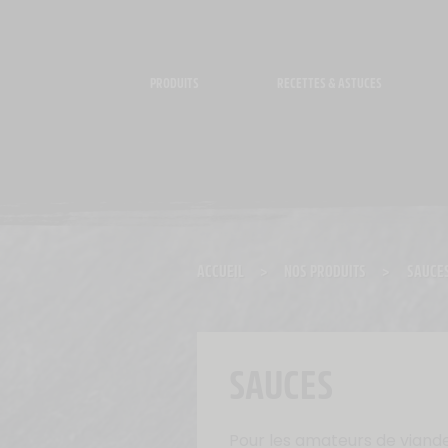
Panneau de gestion des cookies
PRODUITS
RECETTES & ASTUCES
ACCUEIL
>
NOS PRODUITS
>
SAUCE
SAUCES
Pour les amateurs de viande