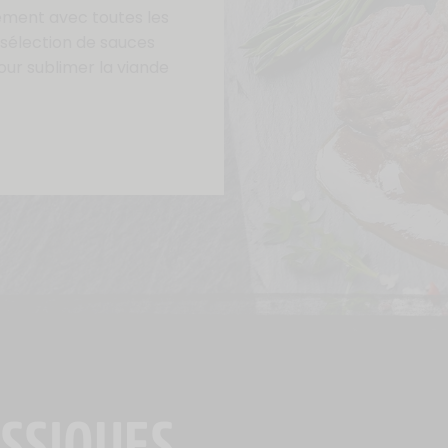
ement avec toutes les
 sélection de sauces
ur sublimer la viande
SSIQUES