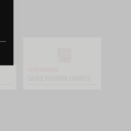
RAYON BOUCHERIE
SAUCE POIVRON CHORIZO