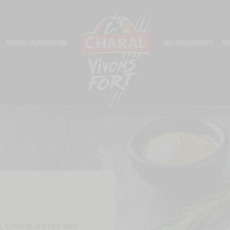
PARLONS ALIMENTATION
NOS ENGAGEMENTS
NO
S
, Charal a créé des