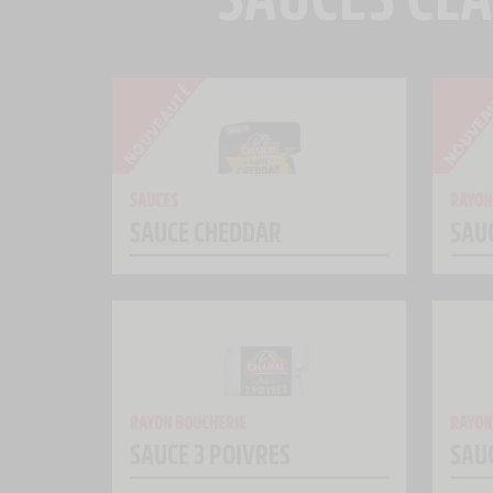
SAUCES
RAYON
SAUCE CHEDDAR
SAU
RAYON BOUCHERIE
RAYON
SAUCE 3 POIVRES
SAU