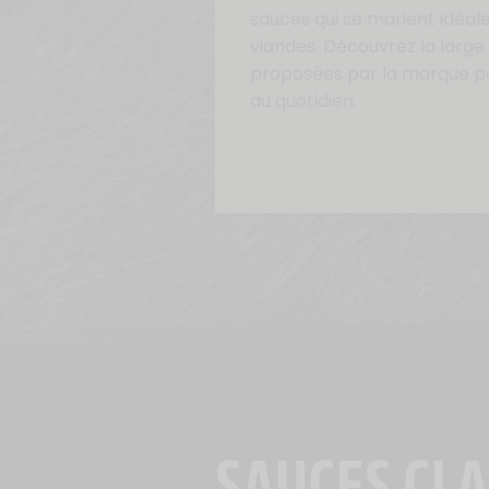
sauces qui se marient idéal
viandes. Découvrez la large
proposées par la marque po
au quotidien.
SAUCES CLA