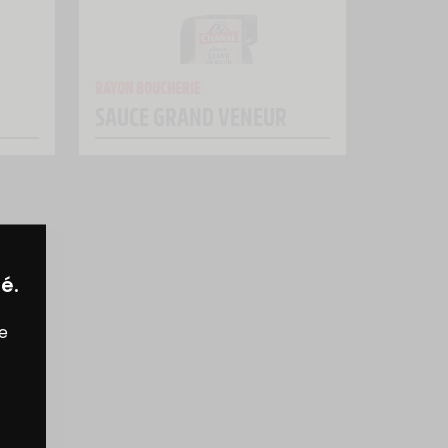
RAYON BOUCHERIE
SAUCE GRAND VENEUR
é.
re