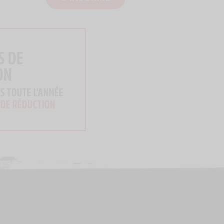
S DE
ON
S TOUTE L'ANNÉE
 DE RÉDUCTION