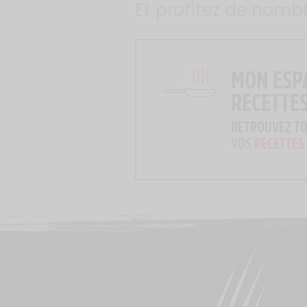
Et profitez de nomb
MON ESP
RECETTE
RETROUVEZ T
VOS RECETTES