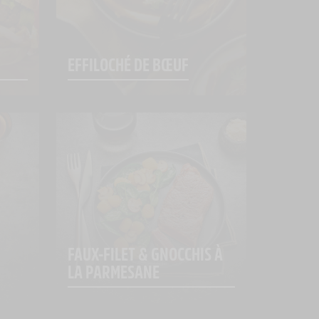
EFFILOCHÉ DE BŒUF
FAUX-FILET & GNOCCHIS À 
LA PARMESANE