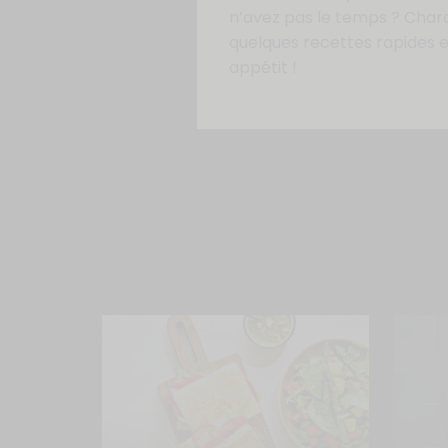
n’avez pas le temps ? Char
quelques recettes rapides et
appétit !