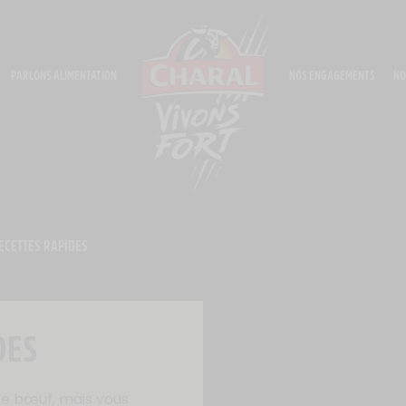
PARLONS ALIMENTATION
NOS ENGAGEMENTS
NO
ECETTES RAPIDES
DES
de bœuf, mais vous