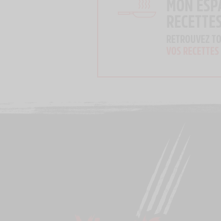
MON ESP
RECETTE
RETROUVEZ T
VOS RECETTES