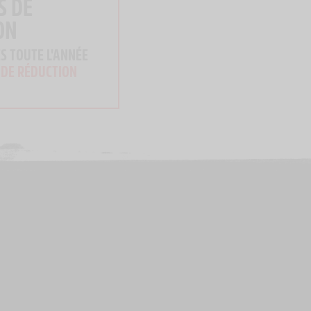
S DE
ON
S TOUTE L'ANNÉE
 DE RÉDUCTION