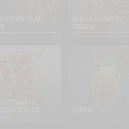
A AUX PALETS DE 
BURGER TEX MEX AU 
UF
CHEDDAR
A ESTIVALE AU 
PACCIO DE BOEUF
POUTINE