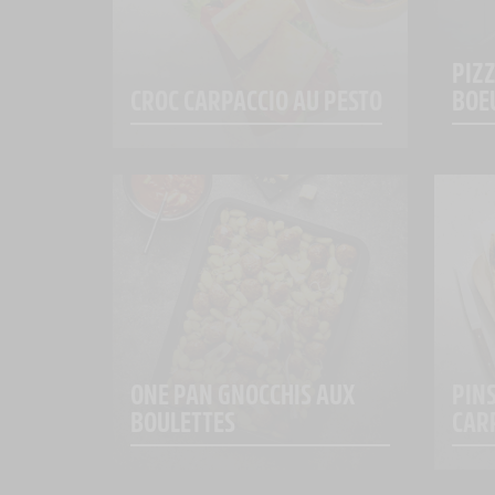
PIZZ
CROC CARPACCIO AU PESTO
BOE
ONE PAN GNOCCHIS AUX 
PINS
BOULETTES
CAR