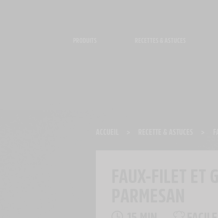
Panneau de gestion des cookies
PRODUITS
RECETTES & ASTUCES
ACCUEIL
>
RECETTE & ASTUCES
>
F
FAUX-FILET ET 
PARMESAN
15 MIN
FACILE