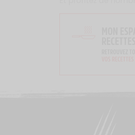
Et profitez de nomb
MON ESP
RECETTE
RETROUVEZ T
VOS RECETTES