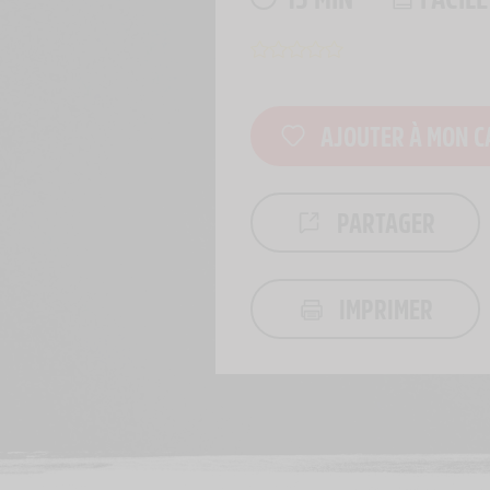
AJOUTER À MON C
PARTAGER
IMPRIMER