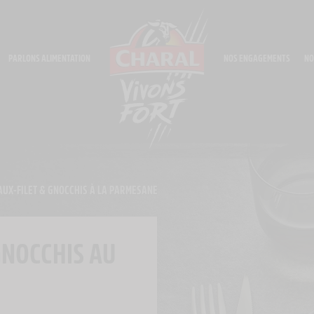
PARLONS ALIMENTATION
NOS ENGAGEMENTS
NO
AUX-FILET & GNOCCHIS À LA PARMESANE
GNOCCHIS AU