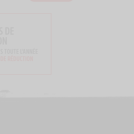
S DE
ON
S TOUTE L'ANNÉE
 DE RÉDUCTION