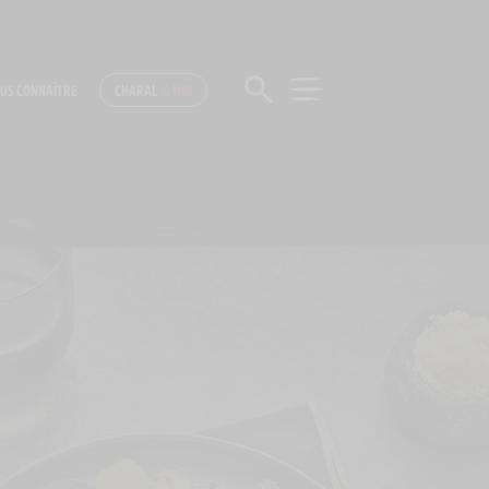
US CONNAÎTRE
CHARAL
& MOI