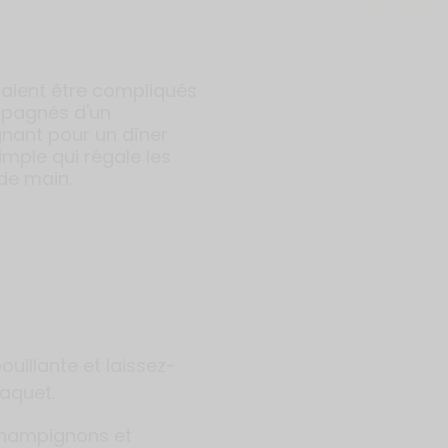
evaient être compliqués
pagnés d'un
gnant pour un dîner
mple qui régale les
de main.
ouillante et laissez-
paquet.
champignons et