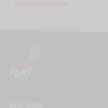
JUSQU'À 180€ DE RÉDUCTION
NOUS SUIVRE