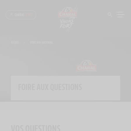
Panneau de gestion des cookies
CHARAL
& MOI
ACCUEIL
>
FOIRE AUX QUESTIONS
FOIRE AUX QUESTIONS
VOS QUESTIONS