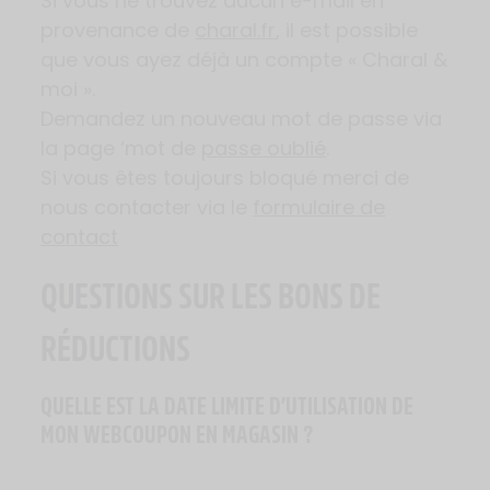
Si vous ne trouvez aucun e-mail en
provenance de
charal.fr
, il est possible
que vous ayez déjà un compte « Charal &
moi ».
Demandez un nouveau mot de passe via
la page ‘mot de
passe oublié
.
Si vous êtes toujours bloqué merci de
nous contacter via le
formulaire de
contact
QUESTIONS SUR LES BONS DE
RÉDUCTIONS
QUELLE EST LA DATE LIMITE D’UTILISATION DE
MON WEBCOUPON EN MAGASIN ?