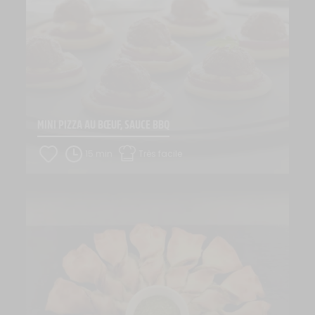
MINI PIZZA AU BŒUF, SAUCE BBQ
15 min
Très facile