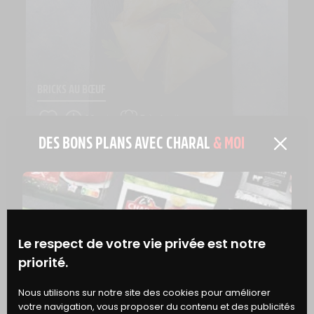
BRICKS AU BŒUF
30 min
Très facile
DES BONS PLANS AVEC CHARAL
& MOI
Le respect de votre vie privée est notre
priorité.
BONS
Nous utilisons sur notre site des cookies pour améliorer
votre navigation, vous proposer du contenu et des publicités