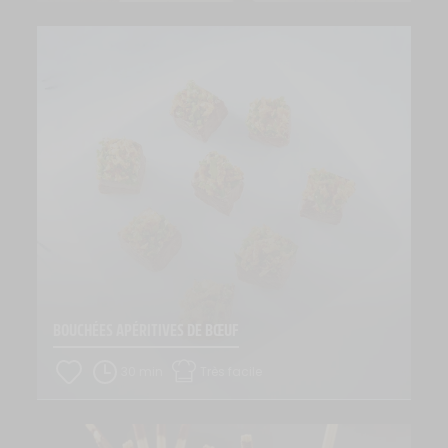
BOUCHÉES APÉRITIVES DE BŒUF
30 min
Très facile