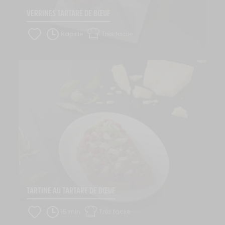
VERRINES TARTARE DE BŒUF
Rapide
Très facile
TARTINE AU TARTARE DE BŒUF
15 min
Très facile