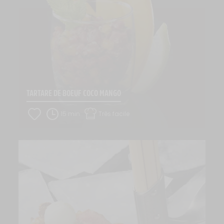
TARTARE DE BOEUF COCO MANGO
15 min
Très facile