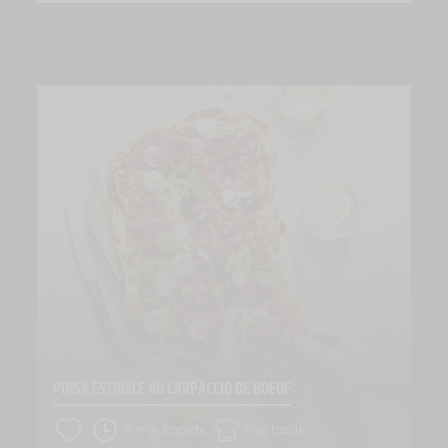
PINSA ESTIVALE AU CARPACCIO DE BOEUF
15 min,Rapide
Très facile