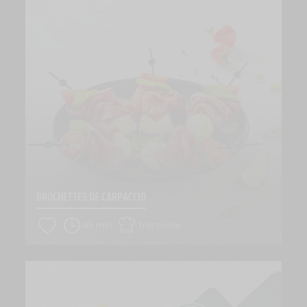
BROCHETTES DE CARPACCIO
45 min
Très facile