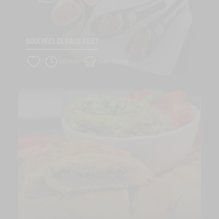
BOUCHÉES DE FAUX-FILET
30 min
Très facile