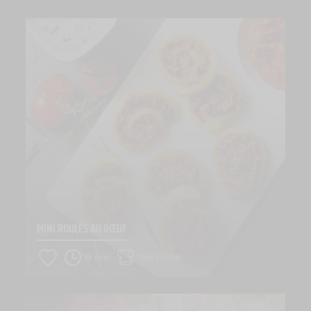
MINI ROULÉS AU BŒUF
15 min
Très facile