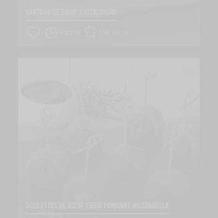
TARTARE DE BŒUF À L’ITALIENNE
Rapide
Très facile
BOULETTES DE BŒUF CŒUR FONDANT MOZZARELLA