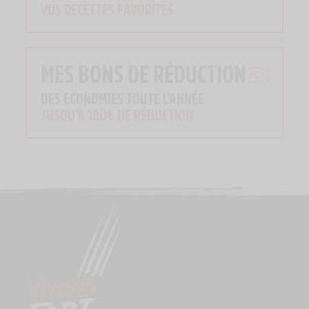
VOS RECETTES FAVORITES
MES BONS DE RÉDUCTION
DES ECONOMIES TOUTE L'ANNÉE
JUSQU'À 180€ DE RÉDUCTION