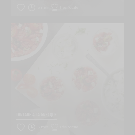
15 min
Très facile
TARTARE À LA GRECQUE
15 min
Très facile