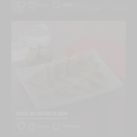
30 min
Facile
BRICKS AU TARTARE DE BŒUF
30 min
Très facile