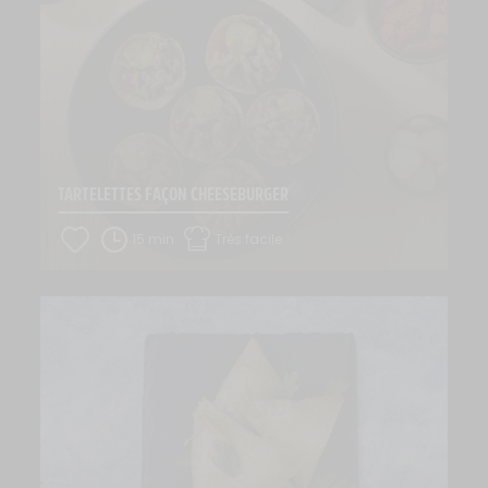
TARTELETTES FAÇON CHEESEBURGER
15 min
Très facile