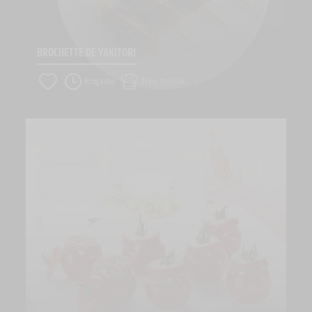
BROCHETTE DE YAKITORI
Rapide
Très facile