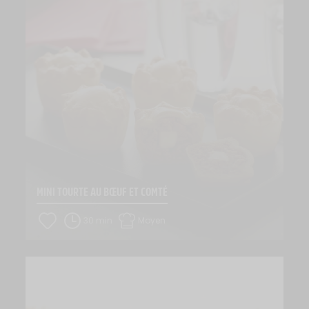
MINI TOURTE AU BŒUF ET COMTÉ
30 min
Moyen