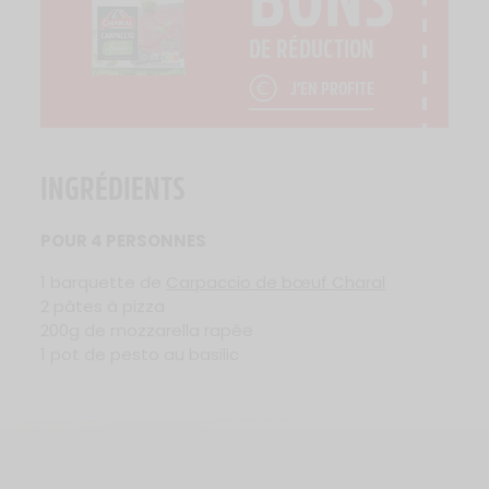
DE RÉDUCTION
J'EN PROFITE
INGRÉDIENTS
POUR 4 PERSONNES
1 barquette de
Carpaccio de bœuf Charal
2 pâtes à pizza
200g de mozzarella rapée
1 pot de pesto au basilic