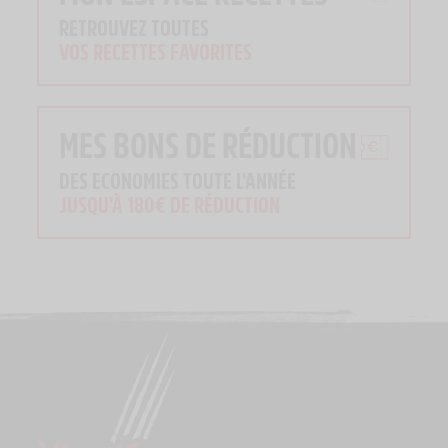
RETROUVEZ TOUTES
VOS RECETTES FAVORITES
MES BONS DE RÉDUCTION
DES ECONOMIES TOUTE L'ANNÉE
JUSQU'À 180€ DE RÉDUCTION