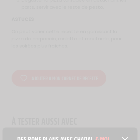
parts, servir avec le reste de pesto.
ASTUCES
On peut varier cette recette en garnissant la
pizza de carpaccio, raclette et moutarde, pour
les soirées plus fraîches.
AJOUTER À MON CARNET DE RECETTE
À TESTER AUSSI AVEC
DES BONS PLANS AVEC CHARAL
& MOI