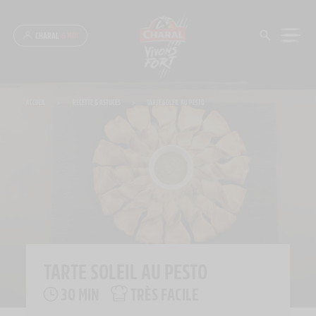
Panneau de gestion des cookies
CHARAL
& MOI
ACCUEIL
>
RECETTE & ASTUCES
>
TARTE SOLEIL AU PESTO
TARTE SOLEIL AU PESTO
30 MIN
TRÈS FACILE