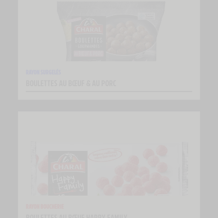
RAYON SURGELÉS
BOULETTES AU BŒUF & AU PORC
RAYON BOUCHERIE
BOULETTES AU BŒUF HAPPY FAMILY