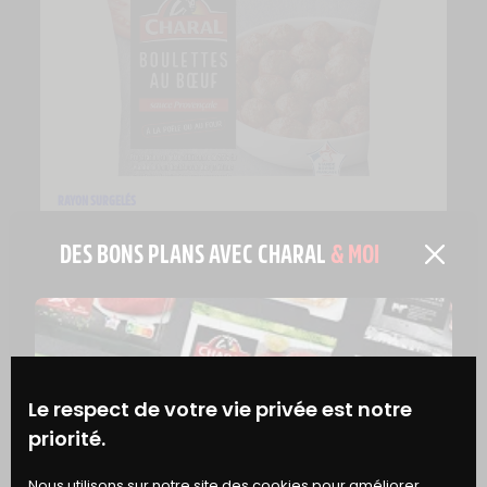
RAYON SURGELÉS
BOULETTES AU BŒUF SAUCE PROVENÇALE
DES BONS PLANS AVEC CHARAL
& MOI
Le respect de votre vie privée est notre
priorité.
Nous utilisons sur notre site des cookies pour améliorer