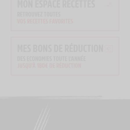
MON ESPACE RECETTES
RETROUVEZ TOUTES
VOS RECETTES FAVORITES
MES BONS DE RÉDUCTION
DES ECONOMIES TOUTE L'ANNÉE
JUSQU'À 180€ DE RÉDUCTION