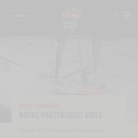
Panneau de gestion des cookies
CHARAL
& MOI
ACCUEIL
>
NOTRE PARTENARIAT VOILE
NOUS CONNAÎTRE
NOTRE PARTENARIAT VOILE
Depuis 2017 Charal est investi dans