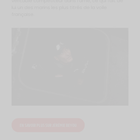
véritable compétiteur dans l’âme, ce qui fait de
lui un des marins les plus titrés de la voile
française.
EN SAVOIR PLUS SUR JÉRÉMIE BEYOU