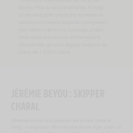
l’aventure voile auprès de Jérémie
Beyou. Plus qu’un partenariat, il s’agit
d’une véritable aventure humaine et
sportive à travers laquelle transpirent
nos valeurs de force, courage, plaisir,
mais aussi les notions d’innovations,
d’expertise qui sont depuis toujours au
cœur de l’ ADN Charal.
JÉRÉMIE BEYOU : SKIPPER
CHARAL
Jérémie Beyou a la passion de la mer dans le
sang : navigateur dès son plus jeune âge, c’est un