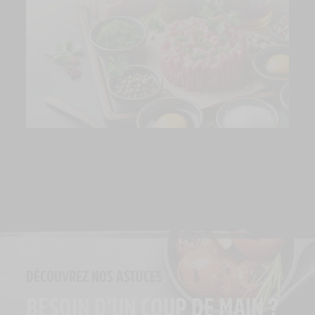
DÉCOUVREZ NOS ASTUCES
BESOIN D'UN COUP DE MAIN ?