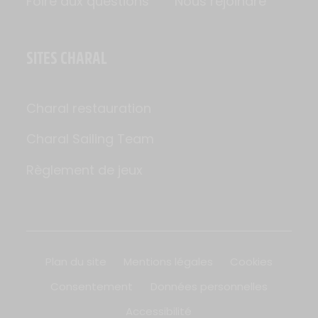
Foire aux questions
Nous rejoindre
SITES CHARAL
Charal restauration
Charal Sailing Team
Règlement de jeux
Plan du site
Mentions légales
Cookies
Consentement
Données personnelles
Accessibilité