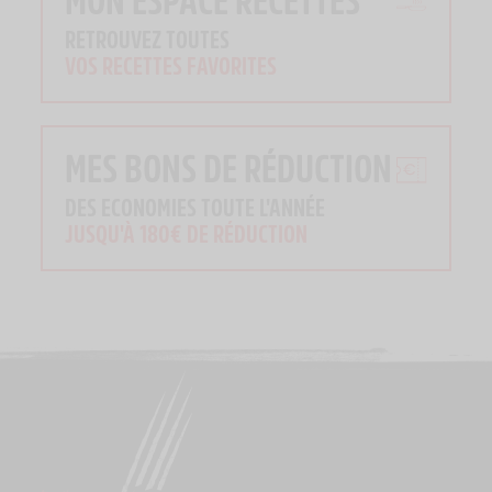
RETROUVEZ TOUTES
VOS RECETTES FAVORITES
MES BONS DE RÉDUCTION
DES ECONOMIES TOUTE L'ANNÉE
JUSQU'À 180€ DE RÉDUCTION