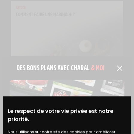
ASTUCE
COMMENT FAIRE UNE MARINADE ?
DES BONS PLANS AVEC CHARAL
& MOI
Le respect de votre vie privée est notre
priorité.
ASTUCE
BONS
Nous utilisons sur notre site des cookies pour améliorer
6 RECETTES DE SAUCE POUR BURGER