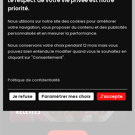
Le respect de votre vie privée est notre
priorité.
BONS
Nous utilisons sur notre site des cookies pour améliorer
votre navigation, vous proposer du contenu et des publicités
DE RÉDUCTION
personnalisés et en mesurer la performance.
Nous conservons votre choix pendant 12 mois mais vous
pouvez bien entendu le modifier quand vous le souhaitez en
cliquant sur "Consentement".
RAYON BOUCHERIE
HACHÉ PRÊT À CUISINER 15% MG
Politique de confidentialité
Je refuse
Paramétrer mes choix
J'accepte
NOS
RECETTES