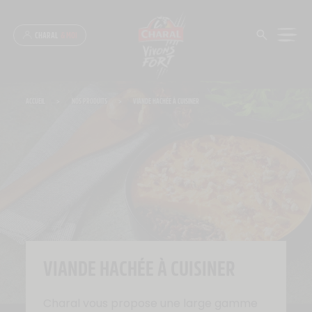
Panneau de gestion des cookies
CHARAL
& MOI
ACCUEIL
>
NOS PRODUITS
>
VIANDE HACHÉE À CUISINER
VIANDE HACHÉE À CUISINER
Charal vous propose une large gamme