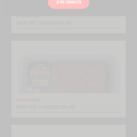
JE ME CONNECTE
RAYON BOUCHERIE
HACHÉ PRÊT À CUISINER 5% MG
RAYON BOUCHERIE
HACHÉ PRÊT À CUISINER 20% MG