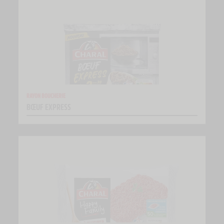
RAYON BOUCHERIE
BŒUF EXPRESS