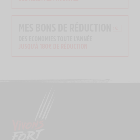
MES BONS DE RÉDUCTION
DES ECONOMIES TOUTE L'ANNÉE
JUSQU'À 180€ DE RÉDUCTION