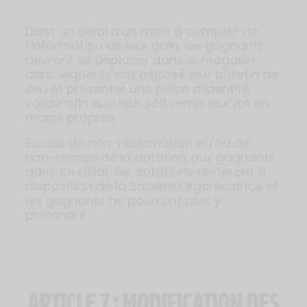
Dans un délai d’un mois à compter de
l’information de leur gain, les gagnants
devront se déplacer dans le magasin
dans lequel ils ont déposé leur bulletin de
Jeu et présenter une pièce d’identité
valide afin que leur soit remis leur lot en
mains propres.
En cas de non-réclamation et/ou de
non-remise de la dotation aux gagnants
dans ce délai, les dotations resteront à
disposition de la Société Organisatrice et
les gagnants ne pourront plus y
prétendre.
ARTICLE 7 : MODIFICATION DES