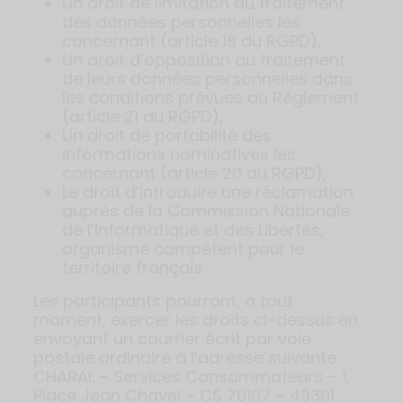
Un droit de limitation du traitement
des données personnelles les
concernant (article 18 du RGPD),
Un droit d’opposition au traitement
de leurs données personnelles dans
les conditions prévues au Règlement
(article 21 du RGPD),
Un droit de portabilité des
informations nominatives les
concernant (article 20 du RGPD),
Le droit d’introduire une réclamation
auprès de la Commission Nationale
de l’Informatique et des Libertés,
organisme compétent pour le
territoire français.
Les participants pourront, à tout
moment, exercer les droits ci-dessus en
envoyant un courrier écrit par voie
postale ordinaire à l’adresse suivante :
CHARAL – Services Consommateurs – 1,
Place Jean Chavel – CS 70107 – 49301