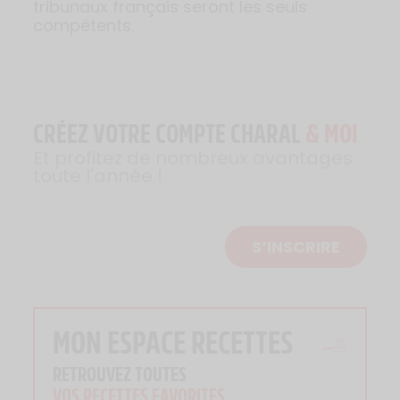
tribunaux français seront les seuls
compétents.
CRÉEZ VOTRE COMPTE CHARAL
& MOI
Et profitez de nombreux avantages
toute l'année !
S’INSCRIRE
MON ESPACE RECETTES
RETROUVEZ TOUTES
VOS RECETTES FAVORITES