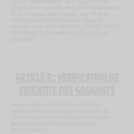
Toute modification fera l’objet d’une
information auprès des participants par
tous moyens appropriés. Elle fera, en
outre, l’objet d’un avenant déposé
auprès de la SCP SIMONIN – TRANCHANT –
GUERRIER, Commissaires de Justice
Associés.
ARTICLE 8 : VERIFICATION DE
L’IDENTITE DES GAGNANTS
Les participants autorisent toutes
vérifications concernant leur identité.
Toutes indications d’identité fausses
entraîneraient l’élimination de la
participation.