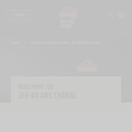
Panneau de gestion des cookies
CHARAL
& MOI
ACCUEIL
>
DU 02/02/26 AU 16/05/26. REGLEMENT « JEU ANNIVERSAIRE 40 ANS
RÈGLEMENT JEU
JEU 40 ANS CHARAL