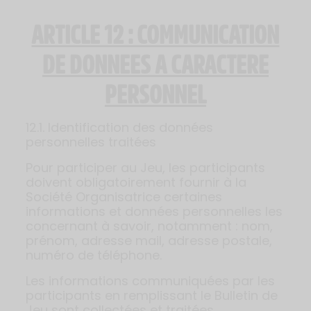
ARTICLE 12 : COMMUNICATION
DE DONNEES A CARACTERE
PERSONNEL
12.1. Identification des données
personnelles traitées
Pour participer au Jeu, les participants
doivent obligatoirement fournir à la
Société Organisatrice certaines
informations et données personnelles les
concernant à savoir, notamment : nom,
prénom, adresse mail, adresse postale,
numéro de téléphone.
Les informations communiquées par les
participants en remplissant le Bulletin de
Jeu sont collectées et traitées.