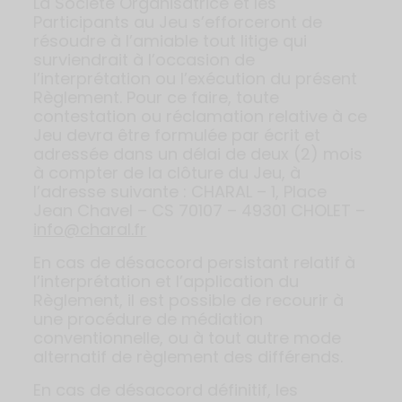
La Société Organisatrice et les
Participants au Jeu s’efforceront de
résoudre à l’amiable tout litige qui
surviendrait à l’occasion de
l’interprétation ou l’exécution du présent
Règlement. Pour ce faire, toute
contestation ou réclamation relative à ce
Jeu devra être formulée par écrit et
adressée dans un délai de deux (2) mois
à compter de la clôture du Jeu, à
l’adresse suivante : CHARAL – 1, Place
Jean Chavel – CS 70107 – 49301 CHOLET –
info@charal.fr
En cas de désaccord persistant relatif à
l’interprétation et l’application du
Règlement, il est possible de recourir à
une procédure de médiation
conventionnelle, ou à tout autre mode
alternatif de règlement des différends.
En cas de désaccord définitif, les