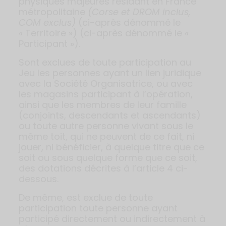
physiques majeures résidant en France
métropolitaine
(Corse et DROM inclus,
COM exclus)
(ci-après dénommé le
« Territoire ») (ci-après dénommé le «
Participant »).
Sont exclues de toute participation au
Jeu les personnes ayant un lien juridique
avec la Société Organisatrice, ou avec
les magasins participant à l’opération,
ainsi que les membres de leur famille
(conjoints, descendants et ascendants)
ou toute autre personne vivant sous le
même toit, qui ne peuvent de ce fait, ni
jouer, ni bénéficier, à quelque titre que ce
soit ou sous quelque forme que ce soit,
des dotations décrites à l’article 4 ci-
dessous.
De même, est exclue de toute
participation toute personne ayant
participé directement ou indirectement à