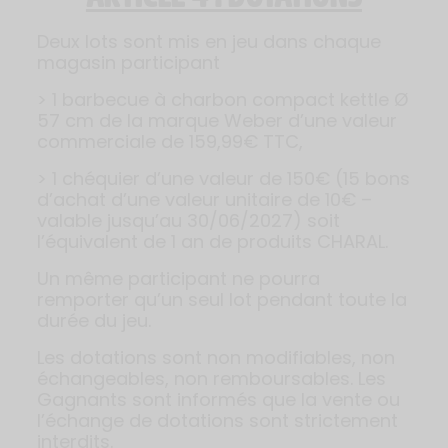
Deux lots sont mis en jeu dans chaque
magasin participant
> 1 barbecue à charbon compact kettle Ø
57 cm de la marque Weber d’une valeur
commerciale de 159,99€ TTC,
> 1 chéquier d’une valeur de 150€ (15 bons
d’achat d’une valeur unitaire de 10€ –
valable jusqu’au 30/06/2027) soit
l’équivalent de 1 an de produits CHARAL.
Un même participant ne pourra
remporter qu’un seul lot pendant toute la
durée du jeu.
Les dotations sont non modifiables, non
échangeables, non remboursables. Les
Gagnants sont informés que la vente ou
l’échange de dotations sont strictement
interdits.