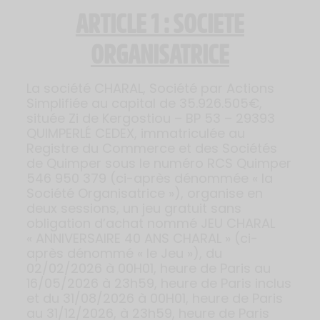
ARTICLE 1 : SOCIETE
ORGANISATRICE
La société CHARAL, Société par Actions
Simplifiée au capital de 35.926.505€,
située Zi de Kergostiou – BP 53 – 29393
QUIMPERLÉ CEDEX, immatriculée au
Registre du Commerce et des Sociétés
de Quimper sous le numéro RCS Quimper
546 950 379 (ci-après dénommée « la
Société Organisatrice »), organise en
deux sessions, un jeu gratuit sans
obligation d’achat nommé JEU CHARAL
« ANNIVERSAIRE 40 ANS CHARAL » (ci-
après dénommé « le Jeu »), du
02/02/2026 à 00H01, heure de Paris au
16/05/2026 à 23h59, heure de Paris inclus
et du 31/08/2026 à 00H01, heure de Paris
au 31/12/2026, à 23h59, heure de Paris