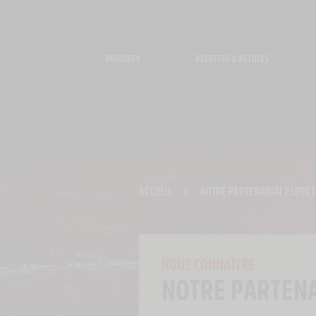
Panneau de gestion des cookies
PRODUITS
RECETTES & ASTUCES
ACCUEIL
>
NOTRE PARTENARIAT ESPORT
NOUS CONNAÎTRE
NOTRE PARTENA