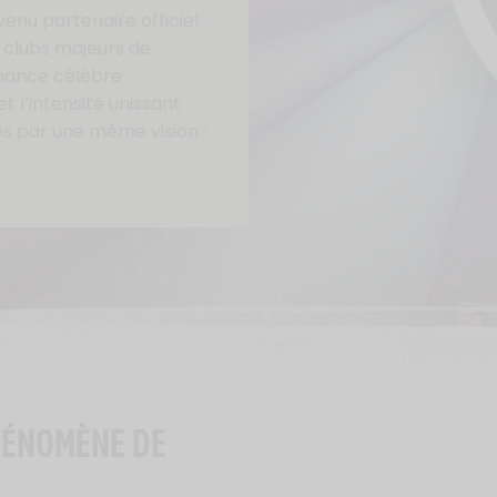
enu partenaire officiel
s clubs majeurs de
lliance célèbre
t l’intensité unissant
s par une même vision :
HÉNOMÈNE DE