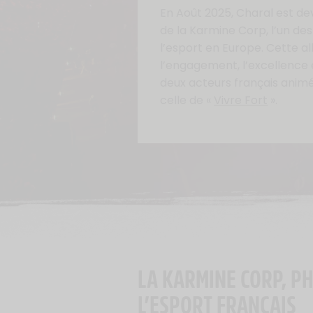
En Août 2025, Charal est dev
de la Karmine Corp, l’un de
l’esport en Europe. Cette a
l’engagement, l’excellence e
deux acteurs français animé
celle de «
Vivre Fort
».
LA KARMINE CORP, P
L’ESPORT FRANÇAIS