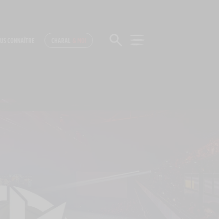
US CONNAÎTRE
CHARAL
& MOI