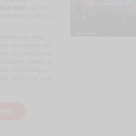
Blue Wall
”, qui suit
rme chaque match en
ération qui rêve
rne des valeurs de
t de fierté. Elle ne
le inspire, fédère, et
port électronique.
nt, animé par une
RMINE