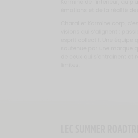
Karmine de l’intérieur, au pl
émotions et de la réalité de
Charal et Karmine corp, c’es
visions qui s’alignent : passi
esprit collectif. Une équipe q
soutenue par une marque qui
de ceux qui s’entrainent et 
limites.
LEC SUMMER ROADTRIP