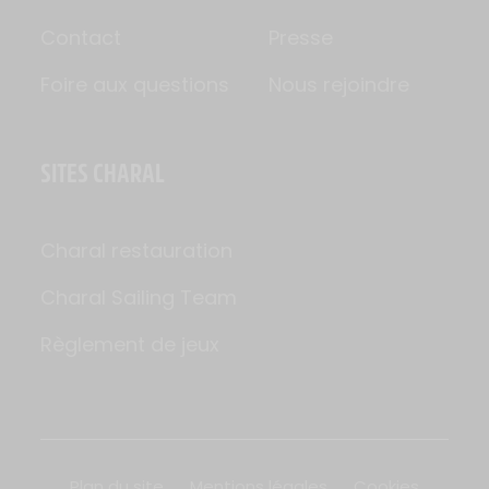
Contact
Presse
Foire aux questions
Nous rejoindre
SITES CHARAL
Charal restauration
Charal Sailing Team
Règlement de jeux
Plan du site
Mentions légales
Cookies