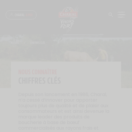
Panneau de gestion des cookies
CHARAL
& MOI
ACCUEIL
>
CHIFFRES CLÉS
NOUS CONNAÎTRE
CHIFFRES CLÉS
Depuis son lancement en 1986, Charal,
n’a cessé d’innover pour apporter
toujours plus de qualité et de plaisir aux
consommateurs et est ainsi devenue la
marque leader des produits de
boucherie à base de bœuf
commercialisés aux rayons frais et