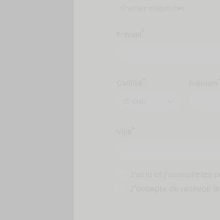
Champs obligatoires
*
*
E-mail
*
Civilité
Prénom
*
Ville
J’ai lu et j’accepte les
c
J'accepte de recevoir l