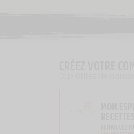
CRÉEZ VOTRE CO
Et profitez de nomb
MON ESP
RECETTE
RETROUVEZ T