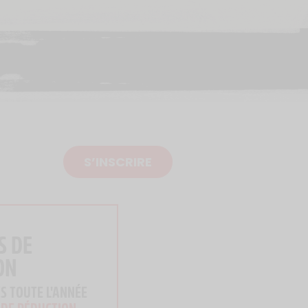
S’INSCRIRE
S DE
ON
S TOUTE L'ANNÉE