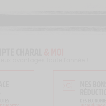
MPTE CHARAL
& MOI
reux avantages toute l'année !
ACE
MES BON
S
RÉDUCTI
OUTES
DES ECONOMIE