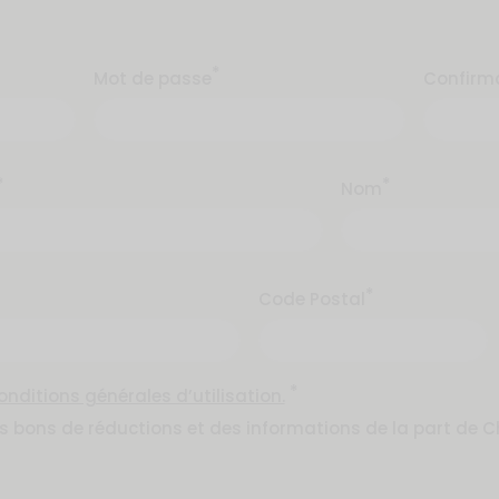
*
Mot de passe
Confirm
*
*
Nom
*
Code Postal
*
onditions générales d’utilisation.
es bons de réductions et des informations de la part de C