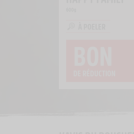
600g
À POELER
BON
DE RÉDUCTION