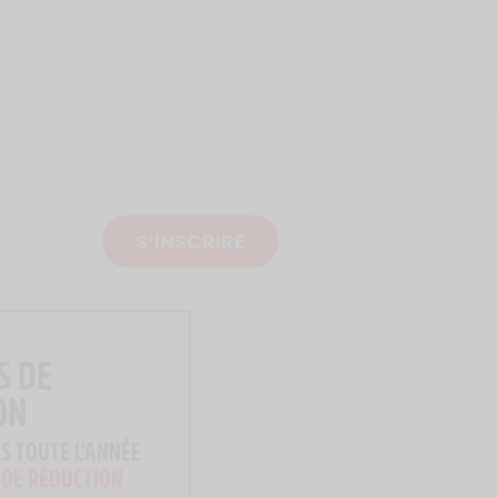
S’INSCRIRE
S DE
ON
S TOUTE L'ANNÉE
 DE RÉDUCTION