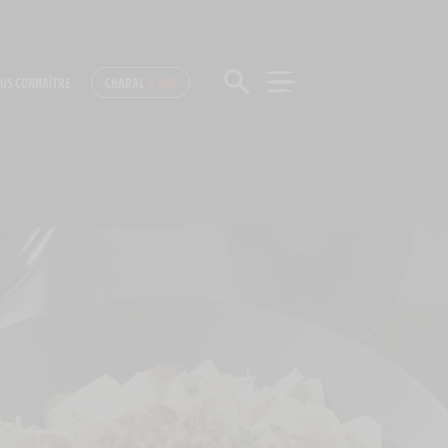
US CONNAÎTRE
CHARAL
& MOI