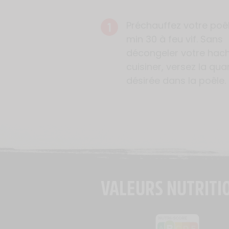
1
Préchauffez votre poêl
min 30 à feu vif. Sans
décongeler votre hac
cuisiner, versez la qua
désirée dans la poêle.
VALEURS NUTRITI