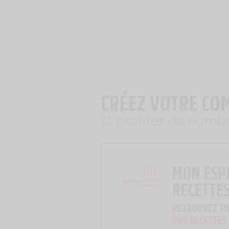
CRÉEZ VOTRE CO
Et profitez de nomb
MON ESP
RECETTE
RETROUVEZ T
VOS RECETTES