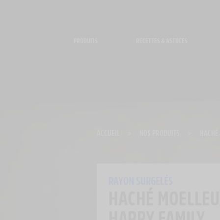
Panneau de gestion des cookies
PRODUITS
RECETTES & ASTUCES
ACCUEIL
>
NOS PRODUITS
>
HACHÉ 
RAYON SURGELÉS
HACHÉ MOELLEU
HAPPY FAMILY