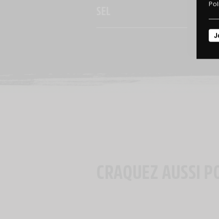
Pol
SEL
J
CRAQUEZ AUSSI P