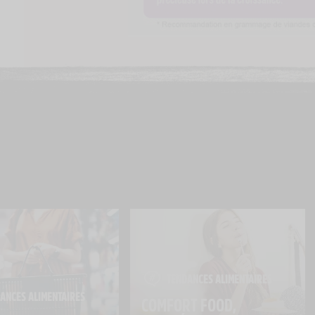
TENDANCES ALIMENTAIRES
ANCES ALIMENTAIRES
COMFORT FOOD, 