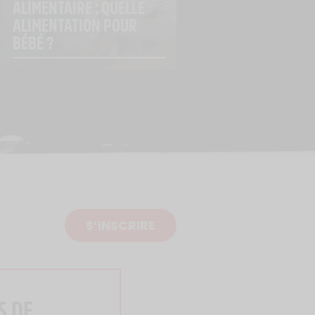
ALIMENTAIRE : QUELLE 
ALIMENTATION POUR 
BÉBÉ ?
S’INSCRIRE
S DE