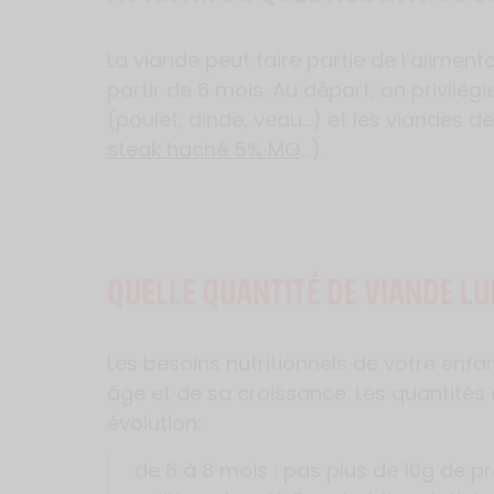
La viande peut faire partie de l’alimen
partir de 6 mois. Au départ, on privilég
(poulet, dinde, veau…) et les viandes 
steak haché 5% MG
…).
QUELLE QUANTITÉ DE VIANDE LU
Les besoins nutritionnels de votre enfa
âge et de sa croissance. Les quantités
évolution:
de 6 à 8 mois : pas plus de 10g de pr