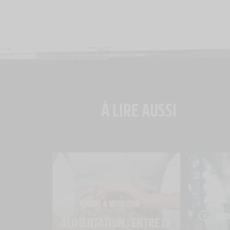
À LIRE AUSSI
VIANDE & NUTRITION
TEND
ALIMENTATION : ENTRE LE 