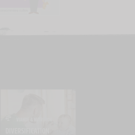
VIANDE & NUTRITION
DIVERSIFICATION 