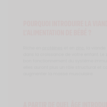
POURQUOI INTRODUIRE LA VIAN
L’ALIMENTATION DE BÉBÉ ?
Riche en
protéines
et en
zinc
, la viand
dans la croissance de votre enfant. Le z
bon fonctionnement du système immuni
elles auront plus un rôle structural et
augmenter la masse musculaire.
A PARTIR DE QUEL ÂGE INTRODUI