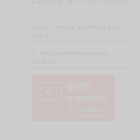
bœuf dans l’alimentation de bébé
?
A partir de quel âge introduire la
viande ?
Quelle quantité de viande lui
donner ?