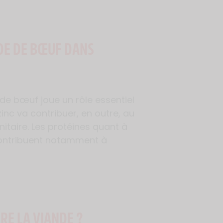
DE DE BŒUF DANS
e de bœuf joue un rôle essentiel
inc va contribuer, en outre, au
taire. Les protéines quant à
 contribuent notamment à
RE LA VIANDE ?