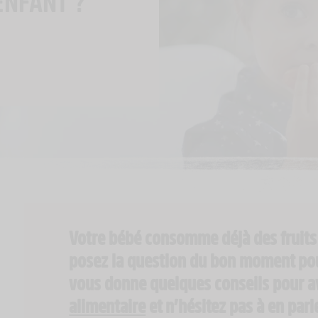
ENFANT ?
Votre bébé consomme déjà des fruits
posez la question du bon moment pour
vous donne quelques conseils pour a
alimentaire
et n’hésitez pas à en par