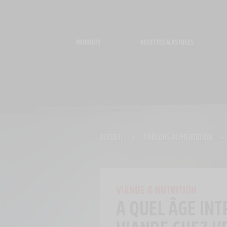
Panneau de gestion des cookies
PRODUITS
RECETTES & ASTUCES
ACCUEIL
>
PARLONS ALIMENTATION
>
VIANDE & NUTRITION
A QUEL ÂGE INT