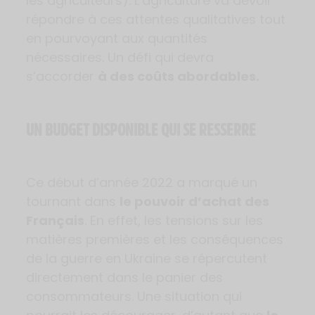
les agriculteurs). L’agriculture va devoir
répondre à ces attentes qualitatives tout
en pourvoyant aux quantités
nécessaires. Un défi qui devra
s’accorder
à des coûts abordables.
UN BUDGET DISPONIBLE QUI SE RESSERRE
Ce début d’année 2022 a marqué un
tournant dans
le pouvoir d’achat des
Français
. En effet, les tensions sur les
matières premières et les conséquences
de la guerre en Ukraine se répercutent
directement dans le panier des
consommateurs. Une situation qui