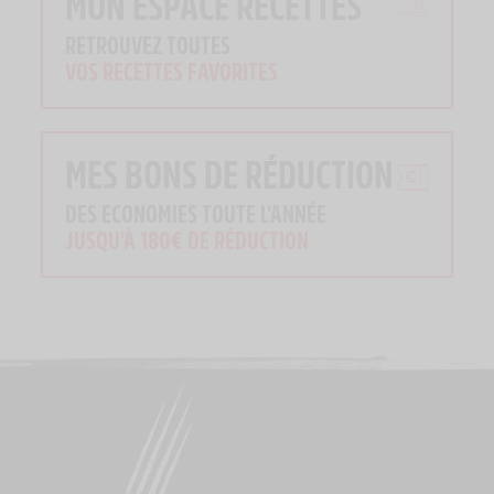
MON ESPACE RECETTES
RETROUVEZ TOUTES
VOS RECETTES FAVORITES
MES BONS DE RÉDUCTION
DES ECONOMIES TOUTE L'ANNÉE
JUSQU'À 180€ DE RÉDUCTION