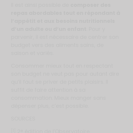
Il est ainsi possible de
composer des
repas abordables tout en répondant à
l’appétit et aux besoins nutritionnels
d’un adulte ou d’un enfant
. Pour y
parvenir, il est nécessaire de centrer son
budget vers des aliments sains, de
saison et variés.
Consommer mieux tout en respectant
son budget ne veut pas pour autant dire
qu’il faut se priver de petits plaisirs. Il
suffit de faire attention à sa
consommation. Mieux manger sans
dépenser plus, c’est possible.
SOURCES
2
édition de l’Observatoire
[1]
e