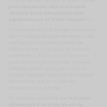
pourrait les décourager, d’autant que
le
prix représentait déjà le principal
obstacle à une alimentation plus
équilibrée pour 47 % des Français
.
[4]
En France, en 2021, le budget alimentaire
est très disparate selon les revenus des
ménages. Les dépenses varient de
558 euros par mois (pour les revenus
supérieurs à 3500 euros) à 213 euros
pour les ménages modestes (revenus
inférieurs à 1000 euros par mois). Ce
budget regroupe aussi bien les courses
alimentaires que les sorties au
restaurant et la cantine.
En moyenne, on estime que
le budget
alimentaire d’un Français est de