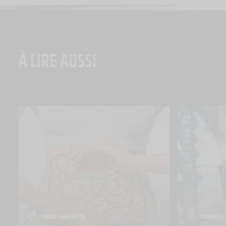
À LIRE AUSSI
VIANDE & NUTRITION
TENDANCES 