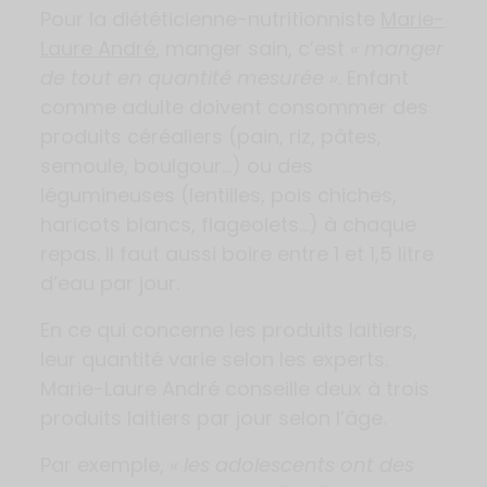
Pour la diététicienne-nutritionniste
Marie-
Laure André
, manger sain, c’est
« manger
de tout en quantité mesurée »
. Enfant
comme adulte doivent consommer des
produits céréaliers (pain, riz, pâtes,
semoule, boulgour…) ou des
légumineuses (lentilles, pois chiches,
haricots blancs, flageolets…) à chaque
repas. Il faut aussi boire entre 1 et 1,5 litre
d’eau par jour.
En ce qui concerne les produits laitiers,
leur quantité varie selon les experts.
Marie-Laure André conseille deux à trois
produits laitiers par jour selon l’âge.
Par exemple,
« les adolescents ont des