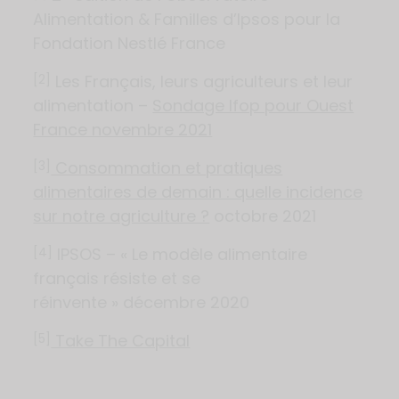
Alimentation & Familles d’Ipsos pour la
Fondation Nestlé France
Les Français, leurs agriculteurs et leur
[2]
alimentation –
Sondage Ifop pour Ouest
France novembre 2021
Consommation et pratiques
[3]
alimentaires de demain : quelle incidence
sur notre agriculture ?
octobre 2021
IPSOS – « Le modèle alimentaire
[4]
français résiste et se
réinvente » décembre 2020
Take The Capital
[5]