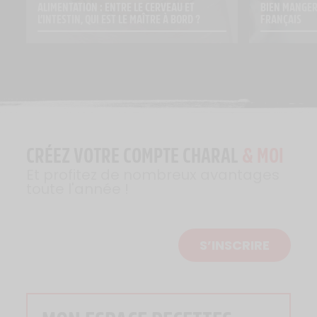
ALIMENTATION : ENTRE LE CERVEAU ET 
BIEN MANGER 
L’INTESTIN, QUI EST LE MAÎTRE À BORD ?
FRANÇAIS
CRÉEZ VOTRE COMPTE CHARAL
& MOI
Et profitez de nombreux avantages
toute l'année !
S’INSCRIRE