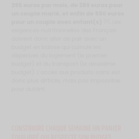
295 euros par mois, de 389 euros pour
un couple marié, et enfin de 550 euros
pour un couple avec enfant(s)
. Les
[5]
exigences nutritionnelles des Français
doivent donc aller de pair avec un
budget en baisse qui cumule les
dépenses du logement (le premier
budget) et du transport (le deuxième
budget). L’accès aux produits sains est
donc plus difficile, mais pas impossible
pour autant.
CONSTRUIRE CHAQUE SEMAINE UN PANIER
ÉQUILIBRÉ QUI RESPECTE SON BUDGET