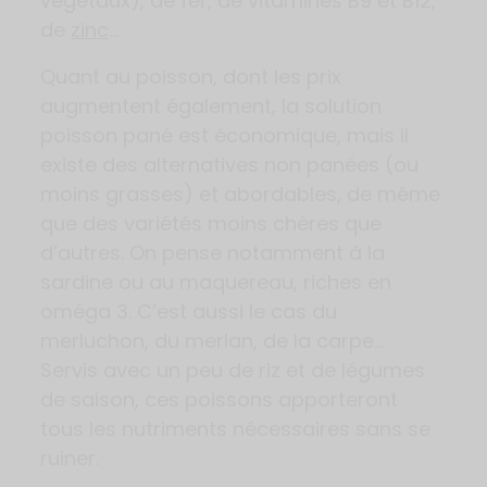
végétaux), de fer, de vitamines B9 et B12,
de
zinc
…
Quant au poisson, dont les prix
augmentent également, la solution
poisson pané est économique, mais il
existe des alternatives non panées (ou
moins grasses) et abordables, de même
que des variétés moins chères que
d’autres. On pense notamment à la
sardine ou au maquereau, riches en
oméga 3. C’est aussi le cas du
merluchon, du merlan, de la carpe…
Servis avec un peu de riz et de légumes
de saison, ces poissons apporteront
tous les nutriments nécessaires sans se
ruiner.