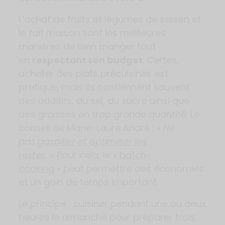
L’achat de fruits et légumes de saison et
le fait maison sont les meilleures
manières de bien manger tout
en
respectant son budget
. Certes,
acheter des plats précuisinés est
pratique, mais ils contiennent souvent
des additifs, du sel, du sucre ainsi que
des graisses en trop grande quantité. Le
conseil de Marie-Laure André :
« Ne
pas
gaspiller et
optimiser les
restes
. »
Pour cela, le «
batch-
cooking
» peut permettre des économies
et un gain de temps important.
Le principe : cuisiner pendant une ou deux
heures le dimanche pour préparer trois