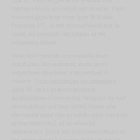
(29 %), il est en perte de vitesse ces
derniers mois. La raison est simple : il est
souvent jugé trop cher (par 91 % des
Français
), et est concurrencé par le
[2]
local, les produits de saison et les
nouveaux labels.
Ainsi, les Français ont modifié leurs
habitudes alimentaires, mais leurs
exigences devraient s’accentuer à
l’avenir.
Trois tendances se dégagent
déjà
: leurs préoccupations
[3]
écologiques croissantes, l’impact de leur
alimentation sur leur santé (avec une
demande pour des produits plus naturels
et bienfaisants), et la sécurité
alimentaire (pour les consommateurs et