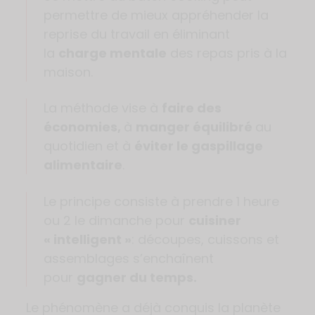
permettre de mieux appréhender la
reprise du travail en éliminant
la
charge mentale
des repas pris à la
maison.
La méthode vise à
faire des
économies,
à
manger équilibré
au
quotidien et à
éviter le gaspillage
alimentaire
.
Le principe consiste à prendre 1 heure
ou 2 le dimanche pour
cuisiner
« intelligent »
: découpes, cuissons et
assemblages s’enchaînent
pour
gagner du temps.
Le phénomène a déjà conquis la planète