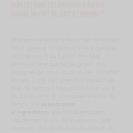
QUELLES SONT LES ERREURS À ÉVITER
QUAND ON FAIT DU BATCH COOKING ?
La première erreur à éviter est de vouloir
TOUT cuisiner à l’avance. Il ne s’agit pas
de préparer 5 ou 6 plats finis (par
exemple : une quiche, un gratin, des
lasagnes, un osso-buco et des tomates
farcies…), car cela prendrait beaucoup
trop de temps. Il faut plutôt miser sur 2
ou 3 plats finis et consacrer le reste du
temps à la
préparation
d’ingrédients
que l’on assemblera
rapidement le soir de la semaine (par
exemple : des œufs durs, du riz cuit, du