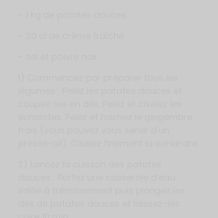
– 1 kg de patates douces
– 20 cl de crème fraîche
– sel et poivre noir
1) Commencez par préparer tous les
légumes : Pelez les patates douces et
coupez-les en dés. Pelez et ciselez les
échalotes. Pelez et hachez le gingembre
frais (vous pouvez vous servir d’un
presse-ail). Ciselez finement la coriandre.
2) Lancez la cuisson des patates
douces : Portez une casserole d’eau
salée à frémissement puis plongez les
dés de patates douces et laissez-les
cuire 10 min.