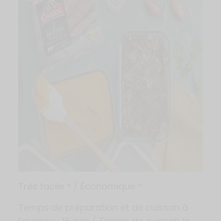
Très facile * / Économique *
Temps de préparation et de cuisson à
l’avance : 15 min / Temps de cuisson le