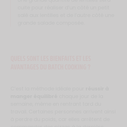
cuite pour réaliser d’un côté un petit
salé aux lentilles et de l’autre côté une
grande salade composée.
QUELS SONT LES BIENFAITS ET LES
AVANTAGES DU BATCH COOKING ?
C’est la méthode idéale pour
réussir à
manger équilibré
chaque jour de la
semaine, même en rentrant tard du
travail. Certaines personnes arrivent ainsi
à perdre du poids, car elles arrêtent de
commander des pizzas à la dernière