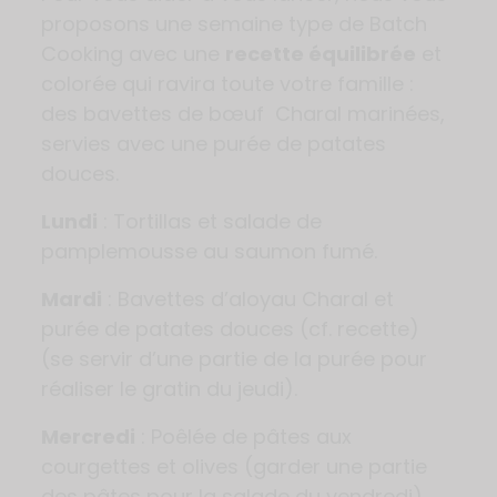
proposons une semaine type de Batch
Cooking avec une
recette équilibrée
et
colorée qui ravira toute votre famille :
des bavettes de bœuf Charal marinées,
servies avec une purée de patates
douces.
Lundi
: Tortillas et salade de
pamplemousse au saumon fumé.
Mardi
: Bavettes d’aloyau Charal et
purée de patates douces (cf. recette)
(se servir d’une partie de la purée pour
réaliser le gratin du jeudi).
Mercredi
: Poêlée de pâtes aux
courgettes et olives (garder une partie
des pâtes pour la salade du vendredi).