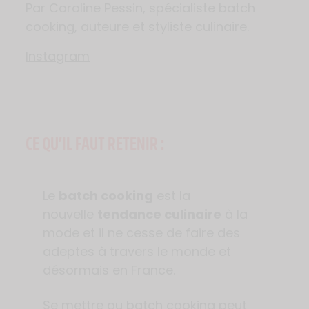
Par Caroline Pessin, spécialiste batch
cooking, auteure et styliste culinaire.
Instagram
CE QU’IL FAUT RETENIR :
Le
batch cooking
est la
nouvelle
tendance culinaire
à la
mode et il ne cesse de faire des
adeptes à travers le monde et
désormais en France.
Se mettre au batch cooking peut