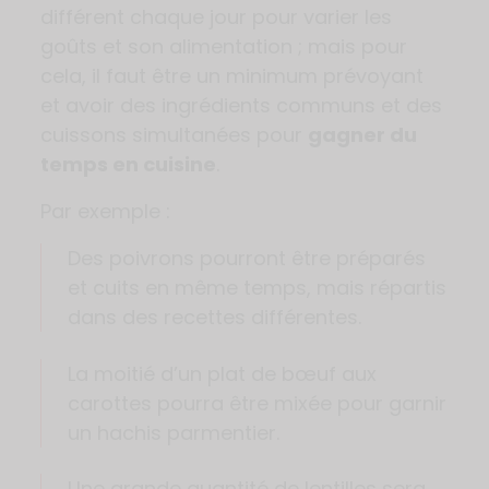
différent chaque jour pour varier les
goûts et son alimentation ; mais pour
cela, il faut être un minimum prévoyant
et avoir des ingrédients communs et des
cuissons simultanées pour
gagner du
temps en cuisine
.
Par exemple :
Des poivrons pourront être préparés
et cuits en même temps, mais répartis
dans des recettes différentes.
La moitié d’un plat de bœuf aux
carottes pourra être mixée pour garnir
un hachis parmentier.
Une grande quantité de lentilles sera