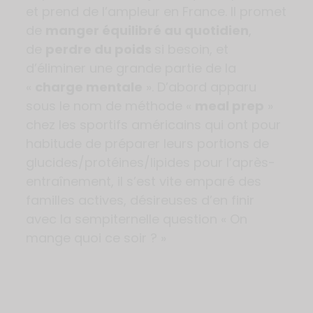
et prend de l’ampleur en France. Il promet
de
manger équilibré au quotidien
,
de
perdre du poids
si besoin, et
d’éliminer une grande partie de la
«
charge mentale
». D’abord apparu
sous le nom de méthode «
meal prep
»
chez les sportifs américains qui ont pour
habitude de préparer leurs portions de
glucides/protéines/lipides pour l’après-
entraînement, il s’est vite emparé des
familles actives, désireuses d’en finir
avec la sempiternelle question « On
mange quoi ce soir ? »