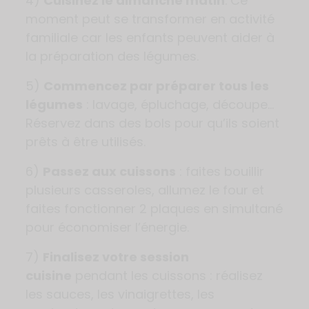
4)
Cuisinez le dimanche matin
. Ce
moment peut se transformer en activité
familiale car les enfants peuvent aider à
la préparation des légumes.
5)
Commencez par préparer tous les
légumes
: lavage, épluchage, découpe…
Réservez dans des bols pour qu’ils soient
prêts à être utilisés.
6)
Passez aux cuissons
: faites bouillir
plusieurs casseroles, allumez le four et
faites fonctionner 2 plaques en simultané
pour économiser l’énergie.
7)
Finalisez votre session
cuisine
pendant les cuissons : réalisez
les sauces, les vinaigrettes, les