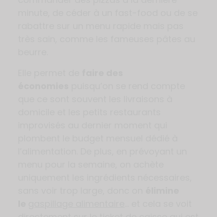
minute, de céder à un fast-food ou de se
rabattre sur un menu rapide mais pas
très sain, comme les fameuses pâtes au
beurre.
Elle permet de
faire des
économies
puisqu’on se rend compte
que ce sont souvent les livraisons à
domicile et les petits restaurants
improvisés au dernier moment qui
plombent le budget mensuel dédié à
l’alimentation. De plus, en prévoyant un
menu pour la semaine, on achète
uniquement les ingrédients nécessaires,
sans voir trop large, donc on
élimine
le
gaspillage alimentaire
… et cela se voit
directement sur le ticket de caisse qui est