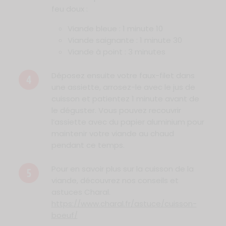
feu doux :
Viande bleue : 1 minute 10
Viande saignante : 1 minute 30
Viande à point : 3 minutes
Déposez ensuite votre faux-filet dans
4
une assiette, arrosez-le avec le jus de
cuisson et patientez 1 minute avant de
le déguster. Vous pouvez recouvrir
l’assiette avec du papier aluminium pour
maintenir votre viande au chaud
pendant ce temps.
Pour en savoir plus sur la cuisson de la
5
viande, découvrez nos conseils et
astuces Charal.
https://www.charal.fr/astuce/cuisson-
boeuf/