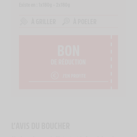
Existe en : 1x180g – 2x180g
À GRILLER
À POELER
BON
DE RÉDUCTION
J’EN PROFITE
L’AVIS DU BOUCHER