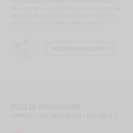
Situé au dessus du filet, c’est le faux frère du
filet… une pièce au grain fin et serré qui est plus
goûteuse et persillée que le filet. Le Faux-Filet
Charal est 100% viande bovine française.
DÉCOUVREZ NOS ENGAGEMENTS
Logo Viande Française
MODE DE PRÉPARATION
COMMENT CUIRE UN FAUX-FILET À LA POÊLE ?