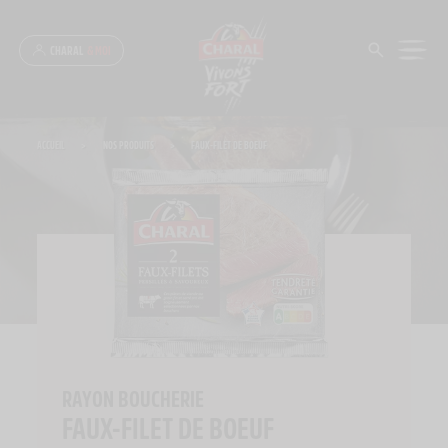
Panneau de gestion des cookies
CHARAL
& MOI
ACCUEIL
>
NOS PRODUITS
>
FAUX-FILET DE BOEUF
RAYON BOUCHERIE
FAUX-FILET DE BOEUF