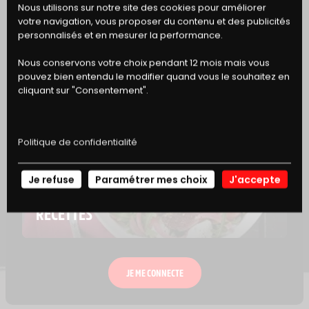
BONS
Nous utilisons sur notre site des cookies pour améliorer
votre navigation, vous proposer du contenu et des publicités
DE RÉDUCTION
personnalisés et en mesurer la performance.
Nous conservons votre choix pendant 12 mois mais vous
pouvez bien entendu le modifier quand vous le souhaitez en
cliquant sur "Consentement".
Politique de confidentialité
TENDANCES ALIMENTAIRES
Je refuse
Paramétrer mes choix
J'accepte
NOS
CONNAÎTRE LA VIANDE POUR MIEUX LA SUBLIMER
RECETTES
JE ME CONNECTE