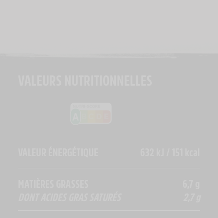
VALEURS NUTRITIONNELLES
VALEUR ÉNERGÉTIQUE
632 kJ / 151 kcal
MATIÈRES GRASSES
6,7 g
DONT ACIDES GRAS SATURÉS
2,7 g