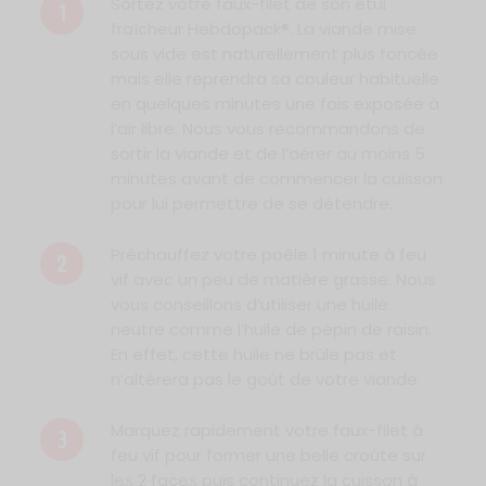
Sortez votre faux-filet de son étui
1
fraîcheur Hebdopack®. La viande mise
sous vide est naturellement plus foncée
mais elle reprendra sa couleur habituelle
en quelques minutes une fois exposée à
l’air libre. Nous vous recommandons de
sortir la viande et de l’aérer au moins 5
minutes avant de commencer la cuisson
pour lui permettre de se détendre.
Préchauffez votre poêle 1 minute à feu
2
vif avec un peu de matière grasse. Nous
vous conseillons d’utiliser une huile
neutre comme l’huile de pépin de raisin.
En effet, cette huile ne brûle pas et
n’altèrera pas le goût de votre viande.
Marquez rapidement votre faux-filet à
3
feu vif pour former une belle croûte sur
les 2 faces puis continuez la cuisson à