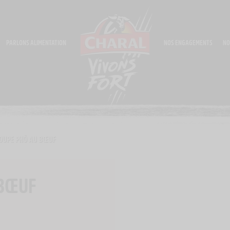
PARLONS ALIMENTATION
NOS ENGAGEMENTS
NO
OUPE PHÔ AU BŒUF
 BŒUF