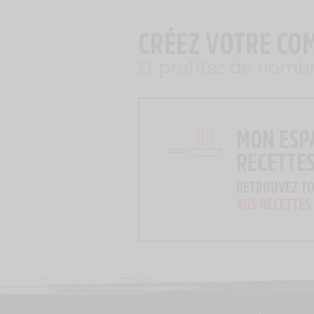
CRÉEZ VOTRE CO
Et profitez de nomb
MON ESP
RECETTE
RETROUVEZ T
VOS RECETTES