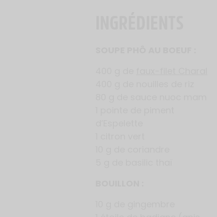
INGRÉDIENTS
SOUPE PHÔ AU BOEUF :
400 g de
faux-filet Charal
400 g de nouilles de riz
80 g de sauce nuoc mam
1 pointe de piment
d’Espelette
1 citron vert
10 g de coriandre
5 g de basilic thaï
BOUILLON :
10 g de gingembre