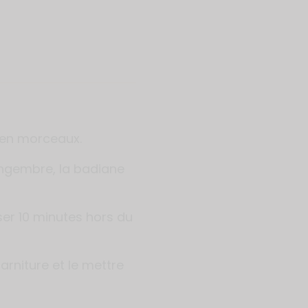
 en morceaux.
gingembre, la badiane
fuser 10 minutes hors du
garniture et le mettre