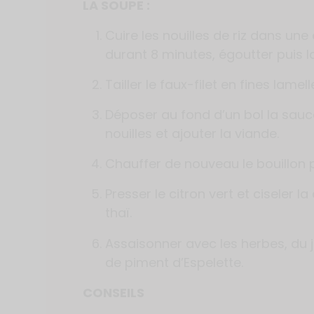
LA SOUPE :
Cuire les nouilles de riz dans un
durant 8 minutes, égoutter puis lai
Tailler le faux-filet en fines lamell
Déposer au fond d’un bol la sau
nouilles et ajouter la viande.
Chauffer de nouveau le bouillon p
Presser le citron vert et ciseler la
thaï.
Assaisonner avec les herbes, du j
de piment d’Espelette.
CONSEILS