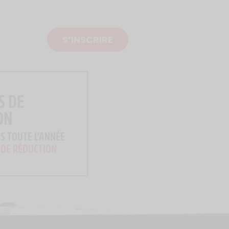
S’INSCRIRE
S DE
ON
S TOUTE L'ANNÉE
 DE RÉDUCTION