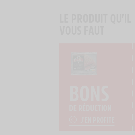
LE PRODUIT QU’IL
VOUS FAUT
BONS
DE RÉDUCTION
J'EN PROFITE