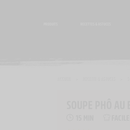
Panneau de gestion des cookies
PRODUITS
RECETTES & ASTUCES
ACCUEIL
>
RECETTE & ASTUCES
>
S
SOUPE PHÔ AU
15 MIN
FACILE