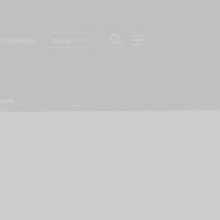
US CONNAÎTRE
CHARAL
& MOI