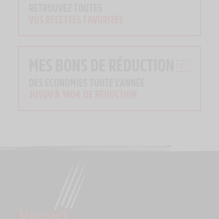
RETROUVEZ TOUTES
VOS RECETTES FAVORITES
MES BONS DE RÉDUCTION
DES ECONOMIES TOUTE L'ANNÉE
JUSQU'À 180€ DE RÉDUCTION