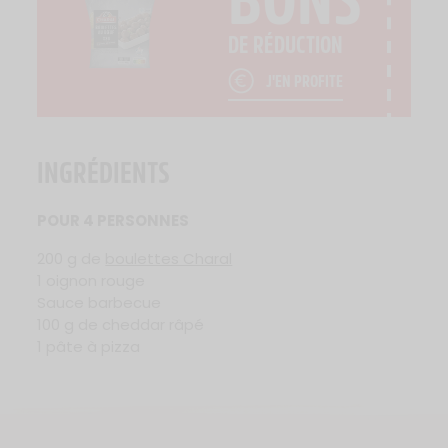
DE RÉDUCTION
J'EN PROFITE
INGRÉDIENTS
POUR 4 PERSONNES
200 g de
boulettes Charal
1 oignon rouge
Sauce barbecue
100 g de cheddar râpé
1 pâte à pizza