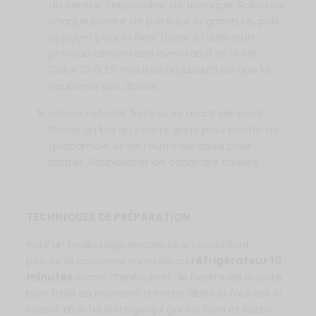
du centre. Saupoudrer de fromage. Rabattre
chaque pointe de pâte sur la garniture, puis
appuyer pour la fixer. Dorer à l’aide d’un
pinceau alimentaire avec l’œuf et le lait.
Cuire 20 à 25 minutes ou jusqu’à ce que la
couronne soit dorée.
Laisser refroidir 5 minutes avant de servir.
Placer un bol au centre garni pour moitié de
guacamole et de l’autre de salsa pour
dipper. Saupoudrer de coriandre ciselée.
TECHNIQUES DE PRÉPARATION
Pour un feuilletage encore plus croustillant,
placez la couronne montée au
réfrigérateur 10
minutes
avant d’enfourner : le beurre de la pâte
bien froid au moment d’entrer dans le four est le
secret d’un feuilletage qui gonfle bien et reste