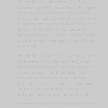
Préchauffer la poêle avec un filet d’huile
d’olive 1 minute 30 à feu vif. Sans décongeler
la viande hachée, verser le bœuf dans la
poêle. Laisser cuire pendant 2 minutes à feu
vif en remuant délicatement la viande en fin
de cuisson. Lorsque la viande est dorée
ajouter l’ail haché, les épices, le sel, le poivre
et les poivrons. Mélanger puis couper le feu
et réserver.
Préchauffer le four à 200 °C. Couper la pâte
feuilletée en 16 triangles. Sur une grande
plaque allant au four, recouverte de papier
sulfurisé, poser un petit bol. Disposer les
triangles en cercle tout autour du bol, en
forme de soleil, en les faisant se chevaucher.
Souder en appuyant avec un rouleau à
pâtisserie ou avec les doigts. Retirer le bol.
Répartir la viande hachée en couronne près