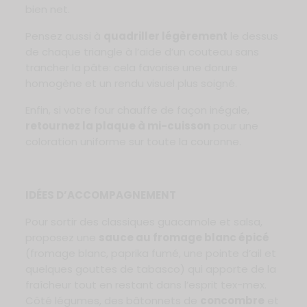
bien net.
Pensez aussi à
quadriller légèrement
le dessus
de chaque triangle à l’aide d’un couteau sans
trancher la pâte: cela favorise une dorure
homogène et un rendu visuel plus soigné.
Enfin, si votre four chauffe de façon inégale,
retournez la plaque à mi-cuisson
pour une
coloration uniforme sur toute la couronne.
IDÉES D’ACCOMPAGNEMENT
Pour sortir des classiques guacamole et salsa,
proposez une
sauce au fromage blanc épicé
(fromage blanc, paprika fumé, une pointe d’ail et
quelques gouttes de tabasco) qui apporte de la
fraîcheur tout en restant dans l’esprit tex-mex.
Côté légumes, des bâtonnets de
concombre
et