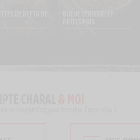
TTES DE KEFTA DE 
BOEUF TERIYAKI ET 
PETITS POIS
MPTE CHARAL
& MOI
reux avantages toute l'année !