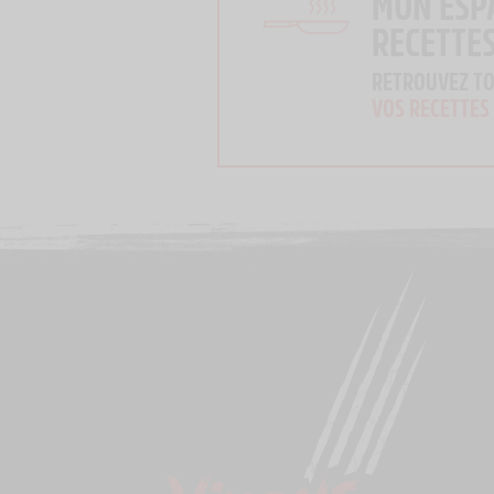
MON ESP
RECETTE
RETROUVEZ T
VOS RECETTES