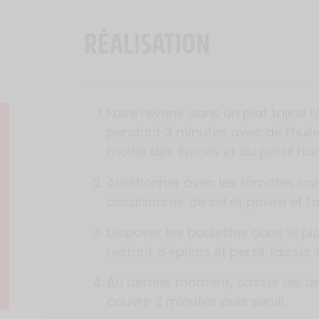
RÉALISATION
Faire revenir dans un plat tajine l
pendant 3 minutes avec de l’huile 
moitié des épices et du persil ha
Additionner avec les tomates co
assaisonner de sel et poivre et fa
Disposer les boulettes dans le pl
restant d’épices et persil, laisser
Au dernier moment, casser les œu
couvrir 2 minutes puis servir.