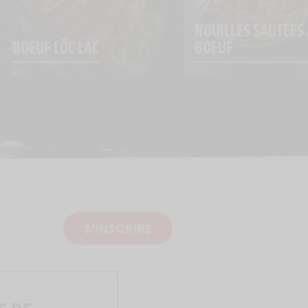
NOUILLES SAUTÉES 
BOEUF LÔC LAC
BOEUF
S’INSCRIRE