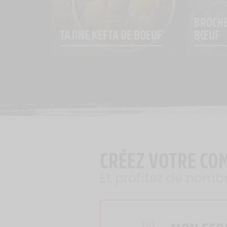
BROCHE
TAJINE KEFTA DE BOEUF
BŒUF
CRÉEZ VOTRE CO
Et profitez de nomb