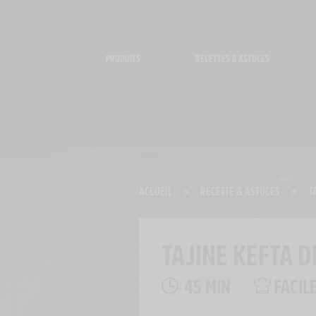
Panneau de gestion des cookies
PRODUITS
RECETTES & ASTUCES
ACCUEIL
>
RECETTE & ASTUCES
>
T
TAJINE KEFTA D
45 MIN
FACIL