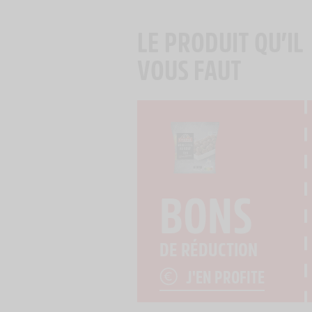
LE PRODUIT QU’IL
VOUS FAUT
BONS
DE RÉDUCTION
J'EN PROFITE