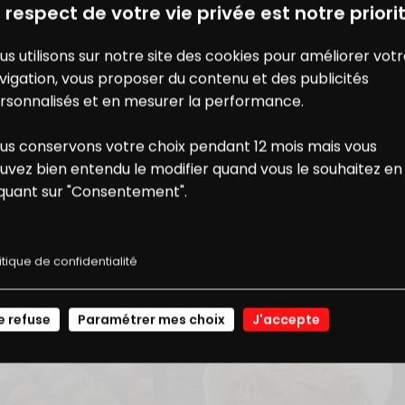
 respect de votre vie privée est notre priorit
us utilisons sur notre site des cookies pour améliorer vot
vigation, vous proposer du contenu et des publicités
rsonnalisés et en mesurer la performance.
us conservons votre choix pendant 12 mois mais vous
ONS
NOS
uvez bien entendu le modifier quand vous le souhaitez en
iquant sur "Consentement".
USSI...
E RÉDUCTION
RECETTES
itique de confidentialité
JE ME CONNECTE
e refuse
Paramétrer mes choix
J'accepte