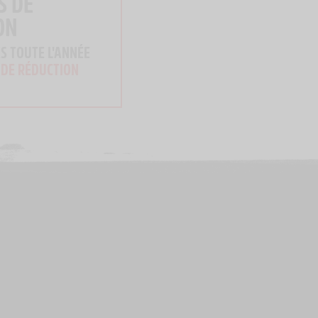
S DE
ON
S TOUTE L'ANNÉE
 DE RÉDUCTION