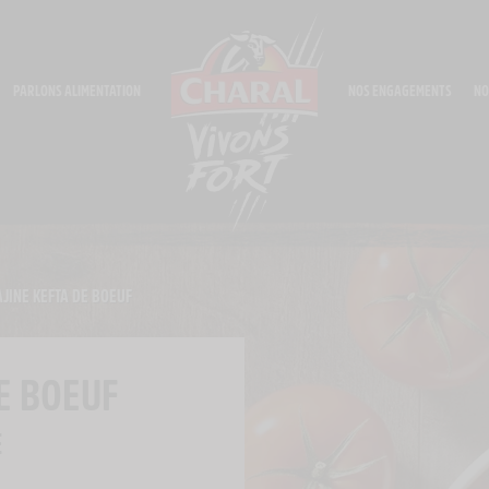
PARLONS ALIMENTATION
NOS ENGAGEMENTS
NO
AJINE KEFTA DE BOEUF
E BOEUF
E