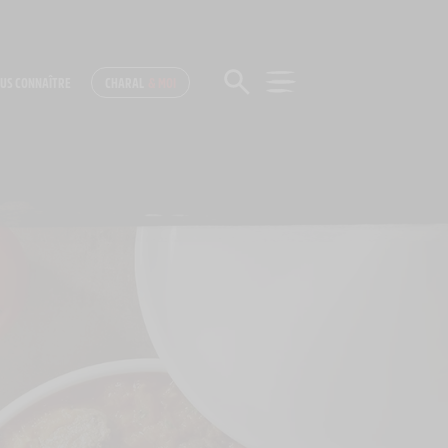
US CONNAÎTRE
CHARAL
& MOI