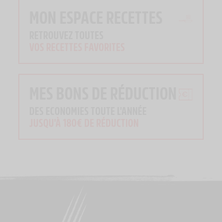
MON ESPACE RECETTES
RETROUVEZ TOUTES
VOS RECETTES FAVORITES
MES BONS DE RÉDUCTION
DES ECONOMIES TOUTE L'ANNÉE
JUSQU'À 180€ DE RÉDUCTION