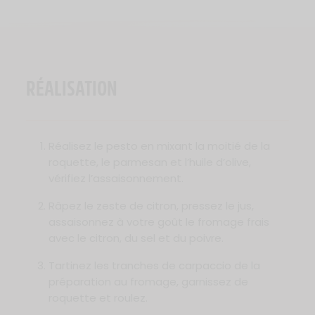
RÉALISATION
Réalisez le pesto en mixant la moitié de la
roquette, le parmesan et l’huile d’olive,
vérifiez l’assaisonnement.
Râpez le zeste de citron, pressez le jus,
assaisonnez à votre goût le fromage frais
avec le citron, du sel et du poivre.
Tartinez les tranches de carpaccio de la
préparation au fromage, garnissez de
roquette et roulez.