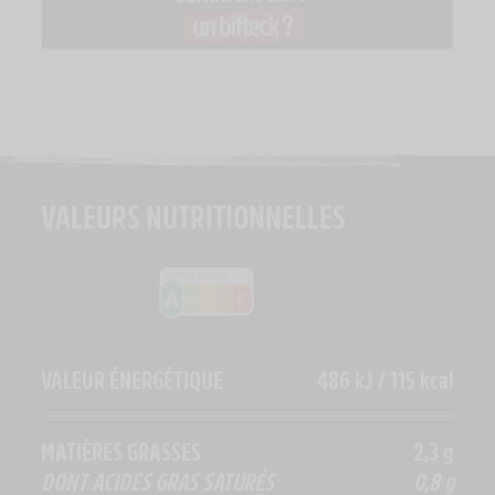
VALEURS NUTRITIONNELLES
VALEUR ÉNERGÉTIQUE
486 kJ / 115 kcal
MATIÈRES GRASSES
2,3 g
DONT ACIDES GRAS SATURÉS
0,8 g