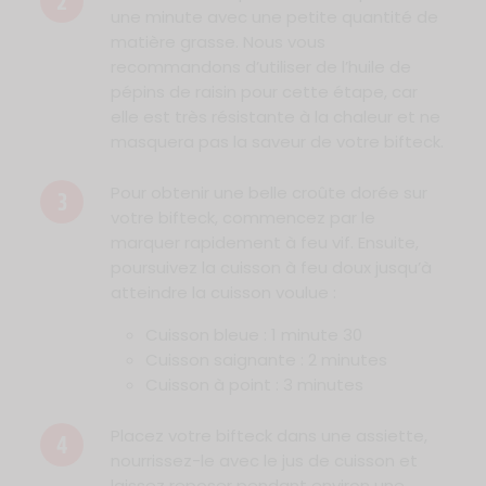
2
une minute avec une petite quantité de
matière grasse. Nous vous
recommandons d’utiliser de l’huile de
pépins de raisin pour cette étape, car
elle est très résistante à la chaleur et ne
masquera pas la saveur de votre bifteck.
Pour obtenir une belle croûte dorée sur
3
votre bifteck, commencez par le
marquer rapidement à feu vif. Ensuite,
poursuivez la cuisson à feu doux jusqu’à
atteindre la cuisson voulue :
Cuisson bleue : 1 minute 30
Cuisson saignante : 2 minutes
Cuisson à point : 3 minutes
Placez votre bifteck dans une assiette,
4
nourrissez-le avec le jus de cuisson et
laissez reposer pendant environ une