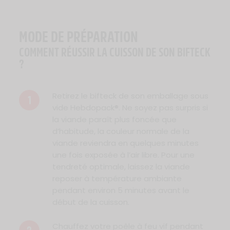
MODE DE PRÉPARATION
COMMENT RÉUSSIR LA CUISSON DE SON BIFTECK
?
Retirez le bifteck de son emballage sous
1
vide Hebdopack®. Ne soyez pas surpris si
la viande paraît plus foncée que
d’habitude, la couleur normale de la
viande reviendra en quelques minutes
une fois exposée à l’air libre. Pour une
tendreté optimale, laissez la viande
reposer à température ambiante
pendant environ 5 minutes avant le
début de la cuisson.
Chauffez votre poêle à feu vif pendant