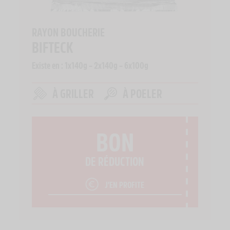
RAYON BOUCHERIE
BIFTECK
Existe en : 1x140g – 2x140g – 6x100g
À GRILLER
À POELER
BON
DE RÉDUCTION
J’EN PROFITE