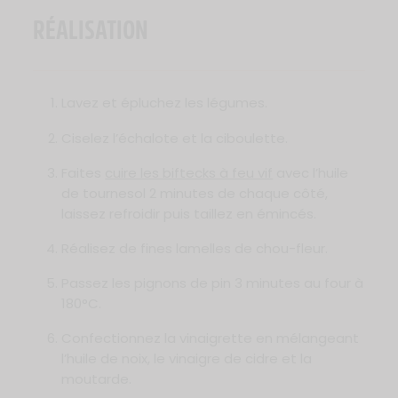
RÉALISATION
Lavez et épluchez les légumes.
Ciselez l’échalote et la ciboulette.
Faites
cuire les biftecks à feu vif
avec l’huile
de tournesol 2 minutes de chaque côté,
laissez refroidir puis taillez en émincés.
Réalisez de fines lamelles de chou-fleur.
Passez les pignons de pin 3 minutes au four à
180°C.
Confectionnez la vinaigrette en mélangeant
l’huile de noix, le vinaigre de cidre et la
moutarde.