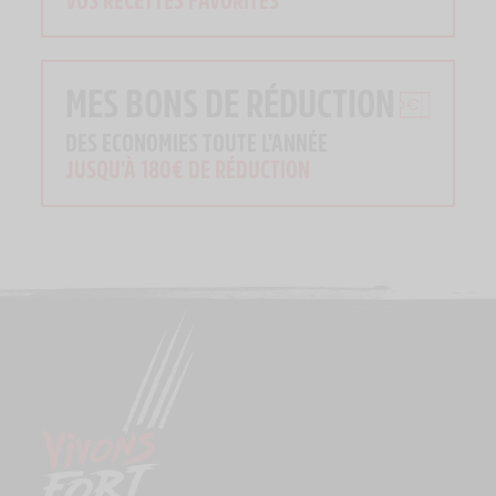
MES BONS DE RÉDUCTION
DES ECONOMIES TOUTE L'ANNÉE
JUSQU'À 180€ DE RÉDUCTION