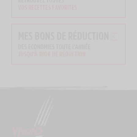
VOS RECETTES FAVORITES
MES BONS DE RÉDUCTION
DES ECONOMIES TOUTE L'ANNÉE
JUSQU'À 180€ DE RÉDUCTION