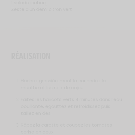
1 salade iceberg
Zeste d’un demi citron vert
RÉALISATION
Hachez grossièrement la coriandre, la
menthe et les noix de cajou.
Faites les haricots verts 4 minutes dans l’eau
bouillante, égouttez et refroidissez puis
taillez en dés.
Râpez la carotte et coupez les tomates
cerise en deux.