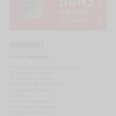
DE RÉDUCTION
J'EN PROFITE
INGRÉDIENTS
POUR 4 PERSONNES
400 g d’
aiguillettes de bœuf Charal
1/4 botte de coriandre
10 feuilles de menthe
20 g de noix de cajou salées
80 g d’haricots verts
1 carotte
125 g tomates cerises
1 filet d’huile de sésame
1 c. à s. de sauce soja