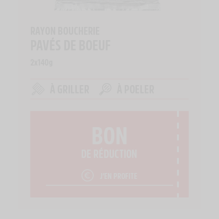
RAYON BOUCHERIE
PAVÉS DE BOEUF
2x140g
À GRILLER
À POELER
BON
DE RÉDUCTION
J’EN PROFITE