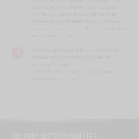
pouvez recouvrir l’assiette de papier
aluminium. Cette étape permet à la
viande de se détendre et au jus de se
répartir uniformément. Salez et poivrez à
votre convenance.
Pour en savoir plus sur la cuisson de la
5
viande, découvrez nos conseils et
astuces Charal.
https://www.charal.fr/astuce/comment-
cuire-votre-viande/
VALEURS NUTRITIONNELLES