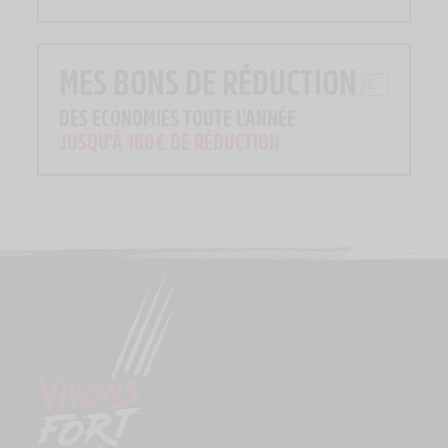
MES BONS DE RÉDUCTION
DES ECONOMIES TOUTE L'ANNÉE
JUSQU'À 180€ DE RÉDUCTION