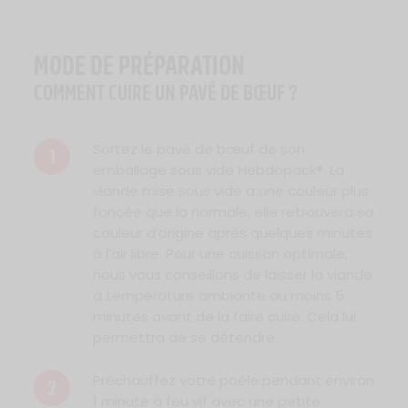
MODE DE PRÉPARATION
COMMENT CUIRE UN PAVÉ DE BŒUF ?
Sortez le pavé de bœuf de son
1
emballage sous vide Hebdopack®. La
viande mise sous vide a une couleur plus
foncée que la normale, elle retrouvera sa
couleur d’origine après quelques minutes
à l’air libre. Pour une cuisson optimale,
nous vous conseillons de laisser la viande
à température ambiante au moins 5
minutes avant de la faire cuire. Cela lui
permettra de se détendre.
Préchauffez votre poêle pendant environ
2
1 minute à feu vif avec une petite