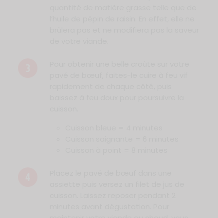
quantité de matière grasse telle que de
l’huile de pépin de raisin. En effet, elle ne
brûlera pas et ne modifiera pas la saveur
de votre viande.
Pour obtenir une belle croûte sur votre
3
pavé de bœuf, faites-le cuire à feu vif
rapidement de chaque côté, puis
baissez à feu doux pour poursuivre la
cuisson.
Cuisson bleue = 4 minutes
Cuisson saignante = 6 minutes
Cuisson à point = 8 minutes
Placez le pavé de bœuf dans une
4
assiette puis versez un filet de jus de
cuisson. Laissez reposer pendant 2
minutes avant dégustation. Pour
maintenir votre viande au chaud, vous