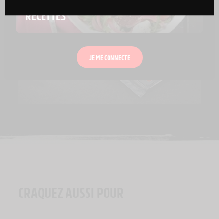
RECETTES
JE ME CONNECTE
CRAQUEZ AUSSI POUR