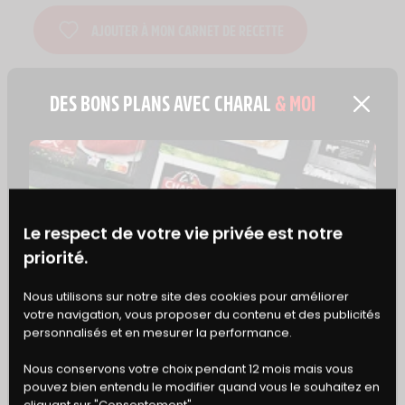
AJOUTER À MON CARNET DE RECETTE
DES BONS PLANS AVEC CHARAL
& MOI
À TESTER AUSSI AVEC
Le respect de votre vie privée est notre
priorité.
BONS
Nous utilisons sur notre site des cookies pour améliorer
votre navigation, vous proposer du contenu et des publicités
DE RÉDUCTION
personnalisés et en mesurer la performance.
Nous conservons votre choix pendant 12 mois mais vous
pouvez bien entendu le modifier quand vous le souhaitez en
cliquant sur "Consentement".