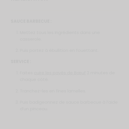
SAUCE BARBECUE :
Mettez tous les Ingrédients dans une
casserole.
Puis portez à ébullition en fouettant.
SERVICE :
Faites
cuire les pavés de Bœuf
2 minutes de
chaque côté.
Tranchez-les en fines lamelles.
Puis badigeonnez de sauce barbecue à l’aide
d’un pinceau.