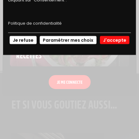
Politique de confidentialité
Je refuse
Paramétrer mes choix
J'accepte
NOS
RECETTES
JE ME CONNECTE
ET SI VOUS GOUTIEZ AUSSI...