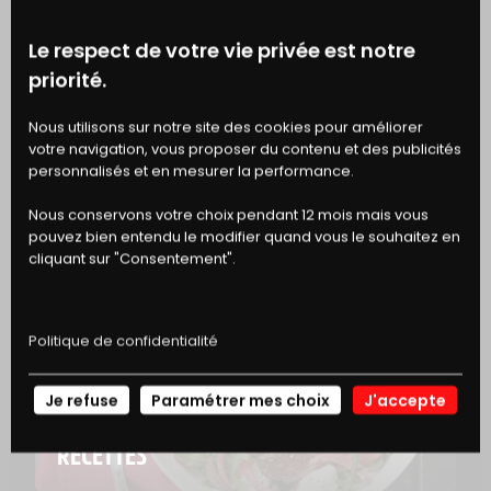
Le respect de votre vie privée est notre
priorité.
BONS
EN SAVOIR PLUS
Nous utilisons sur notre site des cookies pour améliorer
votre navigation, vous proposer du contenu et des publicités
DE RÉDUCTION
personnalisés et en mesurer la performance.
Nous conservons votre choix pendant 12 mois mais vous
pouvez bien entendu le modifier quand vous le souhaitez en
cliquant sur "Consentement".
Politique de confidentialité
Je refuse
Paramétrer mes choix
J'accepte
NOS
RECETTES