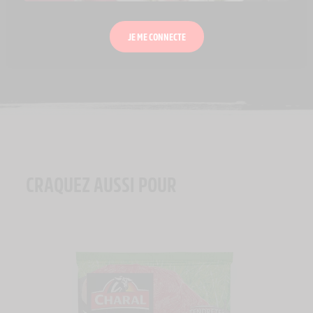
VIANDE & NUTRITION
UN MÉTIER, UNE VOCATION : ELEVEUSE
JE ME CONNECTE
CRAQUEZ AUSSI POUR