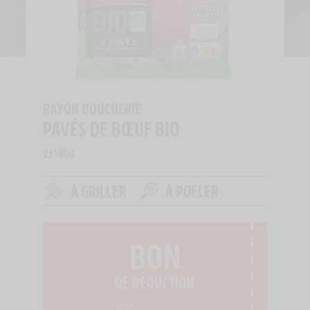
RAYON BOUCHERIE
PAVÉS DE BŒUF BIO
2x140g
À GRILLER
À POELER
BON
DE RÉDUCTION