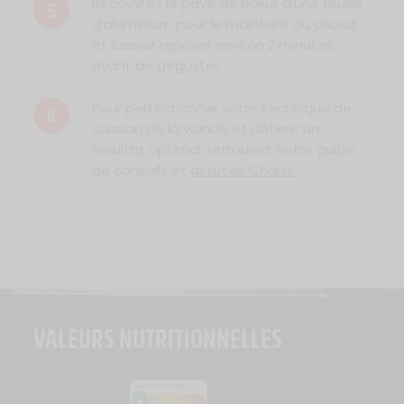
Recouvrez le pavé de bœuf d’une feuille
5
d’aluminium pour le maintenir au chaud
et laissez reposer environ 2 minutes
avant de déguster.
Pour perfectionner votre technique de
6
cuisson de la viande et obtenir un
résultat optimal, retrouvez notre guide
de conseils et
astuces Charal.
VALEURS NUTRITIONNELLES