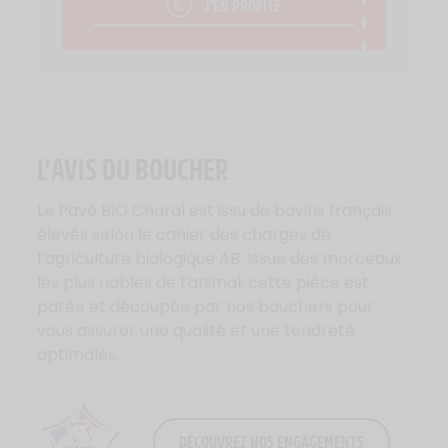
J’EN PROFITE
L’AVIS DU BOUCHER
Le Pavé BIO Charal est issu de bovins français
élevés selon le cahier des charges de
l’agriculture biologique AB. Issue des morceaux
les plus nobles de l’animal, cette pièce est
parée et découpée par nos bouchers pour
vous assurer une qualité et une tendreté
optimales.
DÉCOUVREZ NOS ENGAGEMENTS