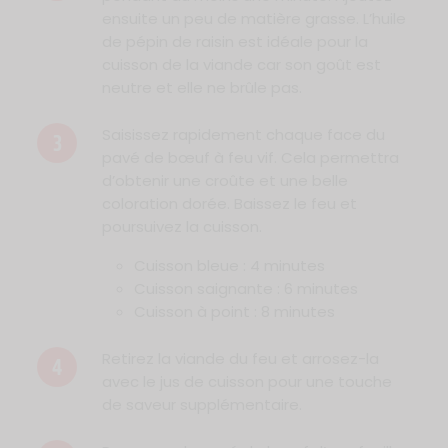
ensuite un peu de matière grasse. L’huile
de pépin de raisin est idéale pour la
cuisson de la viande car son goût est
neutre et elle ne brûle pas.
Saisissez rapidement chaque face du
3
pavé de bœuf à feu vif. Cela permettra
d’obtenir une croûte et une belle
coloration dorée. Baissez le feu et
poursuivez la cuisson.
Cuisson bleue : 4 minutes
Cuisson saignante : 6 minutes
Cuisson à point : 8 minutes
Retirez la viande du feu et arrosez-la
4
avec le jus de cuisson pour une touche
de saveur supplémentaire.