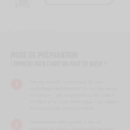
Logo Viande Française
MODE DE PRÉPARATION
COMMENT BIEN CUIRE UN PAVÉ DE BŒUF ?
Pensez à sortir votre pavé de son
1
emballage Hebdopack® 5 minutes avant
la cuisson. Cela lui permettra de s’aérer
et d’éviter le choc thermique à la cuisson
si votre viande est trop froide.
Préchauffez votre poêle à feu vif
2
pendant au moins une minute. Ajoutez