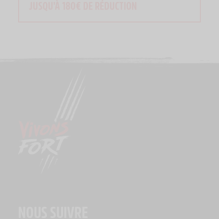
JUSQU'À 180€ DE RÉDUCTION
NOUS SUIVRE