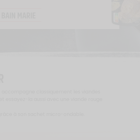
BAIN MARIE
R
te accompagne classiquement les viandes
t essayez-la aussi avec une viande rouge
l grâce à son sachet micro-ondable.