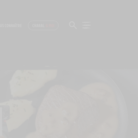
US CONNAÎTRE
CHARAL
& MOI