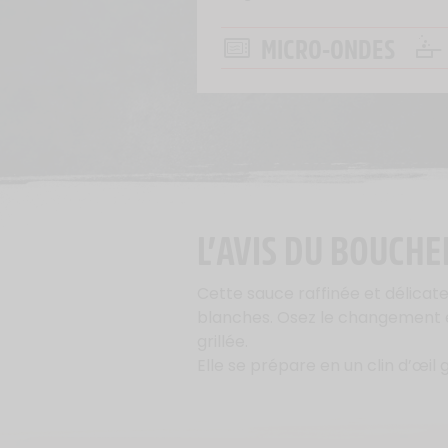
MICRO-ONDES
L’AVIS DU BOUCHE
Cette sauce raffinée et délica
blanches. Osez le changement e
grillée.
Elle se prépare en un clin d’œi