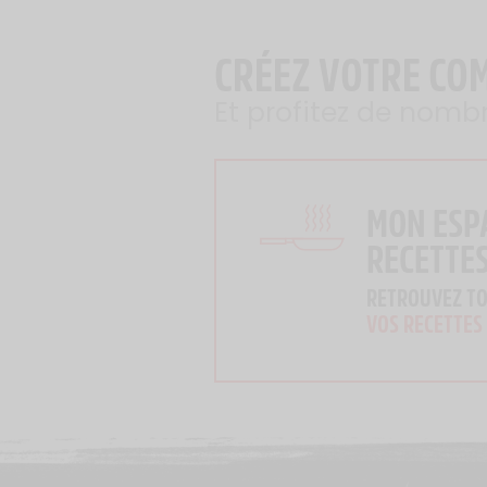
CRÉEZ VOTRE CO
Et profitez de nomb
MON ESP
RECETTE
RETROUVEZ T
VOS RECETTES