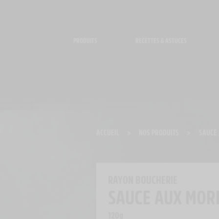
Panneau de gestion des cookies
PRODUITS
RECETTES & ASTUCES
ACCUEIL
>
NOS PRODUITS
>
SAUCE 
RAYON BOUCHERIE
SAUCE AUX MOR
120g