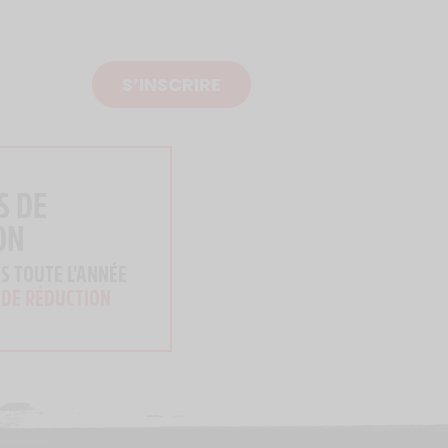
S’INSCRIRE
S DE
ON
S TOUTE L'ANNÉE
 DE RÉDUCTION