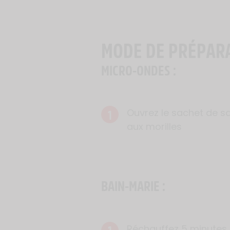
MODE DE PRÉPAR
MICRO-ONDES :
1
Ouvrez le sachet de s
aux morilles
BAIN-MARIE :
Réchauffez 5 minutes