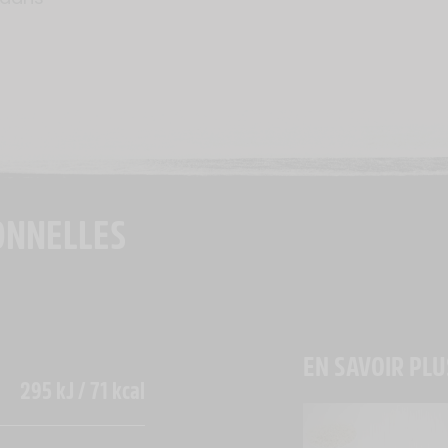
ONNELLES
EN SAVOIR PLU
295 kJ / 71 kcal