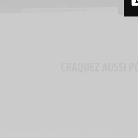
J
CRAQUEZ AUSSI P