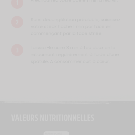
Préchauffez votre poêle 1 min à feu vif.
1
Sans décongélation préalable, saisissez
2
votre steak haché 1 min par face en
commençant par la face striée.
Laissez-le cuire 8 min à feu doux en le
3
retournant régulièrement à l’aide d’une
spatule. A consommer cuit à cœur.
VALEURS NUTRITIONNELLES