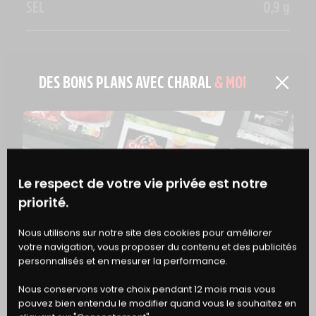
SEL
0,9 g
DES BONS PLANS AVEC CHARAL
& MOI
EN SAVOIR PLUS
ASTUCE
QUELLE EST LA DIFFÉRENCE ENTRE 
CONGÉLATION ET SURGÉLATION ?
Le respect de votre vie privée est notre
priorité.
BONS
Nous utilisons sur notre site des cookies pour améliorer
votre navigation, vous proposer du contenu et des publicités
DE RÉDUCTION
personnalisés et en mesurer la performance.
Nous conservons votre choix pendant 12 mois mais vous
pouvez bien entendu le modifier quand vous le souhaitez en