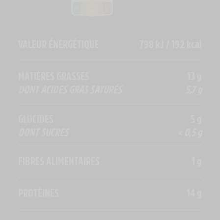
VALEUR ÉNERGÉTIQUE
798 kJ / 192 kcal
MATIÈRES GRASSES
13 g
DONT ACIDES GRAS SATURÉS
5,7 g
GLUCIDES
5 g
DONT SUCRES
< 0,5 g
FIBRES ALIMENTAIRES
1 g
PROTÉINES
14 g