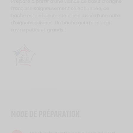
Préparé à partir d’une viande de bœuf d’origine
française soigneusement sélectionnée, ce
haché est délicieusement rehaussé d’une note
d’oignons cuisinés. Un haché gourmand qui
ravira petits et grands !
Logo Viande Française
MODE DE PRÉPARATION