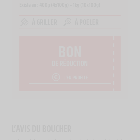
Existe en : 400g (4x100g) – 1kg (10x100g)
À GRILLER
À POELER
BON
DE RÉDUCTION
J’EN PROFITE
L’AVIS DU BOUCHER