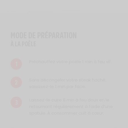
MODE DE PRÉPARATION
À LA POÊLE
Préchauffez votre poêle 1 min à feu vif.
1
Sans décongeler votre steak haché,
2
saisissez-le 1 min par face.
Laissez-le cuire 8 min à feu doux en le
3
retournant régulièrement à l’aide d’une
spatule. À consommer cuit à cœur.