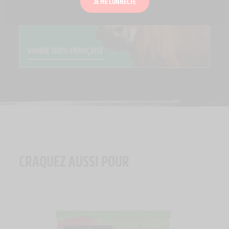
JE ME CONNECTE
VIANDE 100% FRANÇAISE
CRAQUEZ AUSSI POUR