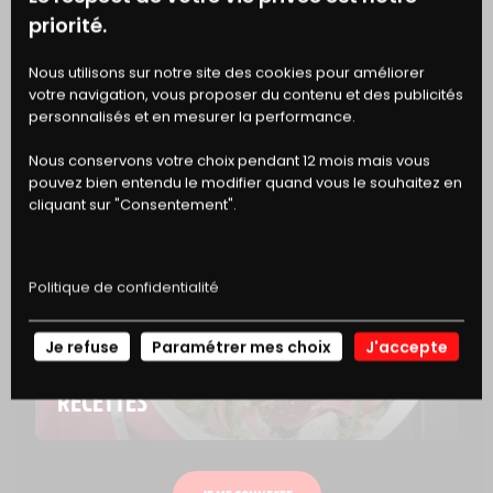
priorité.
FER
2,64 mg
BONS
Nous utilisons sur notre site des cookies pour améliorer
votre navigation, vous proposer du contenu et des publicités
DE RÉDUCTION
personnalisés et en mesurer la performance.
Nous conservons votre choix pendant 12 mois mais vous
EN SAVOIR PLUS
pouvez bien entendu le modifier quand vous le souhaitez en
cliquant sur "Consentement".
Politique de confidentialité
Je refuse
Paramétrer mes choix
J'accepte
NOS
RECETTES