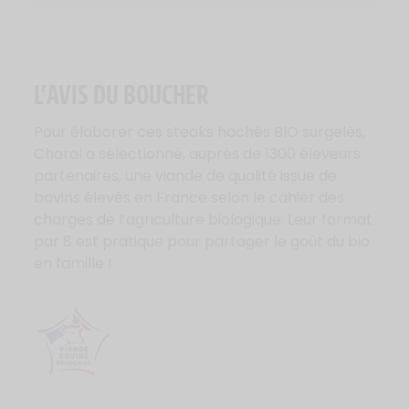
L’AVIS DU BOUCHER
Pour élaborer ces steaks hachés BIO surgelés,
Charal a sélectionné, auprès de 1300 éleveurs
partenaires, une viande de qualité issue de
bovins élevés en France selon le cahier des
charges de l’agriculture biologique. Leur format
par 8 est pratique pour partager le goût du bio
en famille !
Logo Viande Française