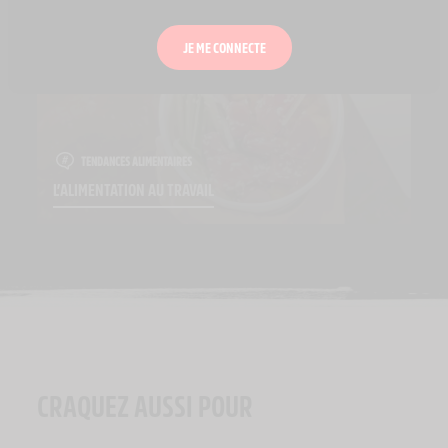
JE ME CONNECTE
TENDANCES ALIMENTAIRES
L’ALIMENTATION AU TRAVAIL
CRAQUEZ AUSSI POUR