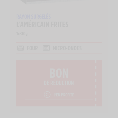
RAYON SURGELÉS
L’AMÉRICAIN FRITES
1x310g
FOUR
MICRO-ONDES
BON
DE RÉDUCTION
J’EN PROFITE