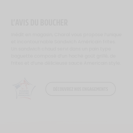
L’AVIS DU BOUCHER
Inédit en magasin, Charal vous propose l’unique
et incontournable Sandwich Américain frites.
Un sandwich chaud servi dans un pain type
baguette composé d’un haché goût grillé, de
frites et d’une délicieuse sauce Americain style.
DÉCOUVREZ NOS ENGAGEMENTS
Logo Viande Française