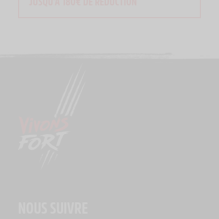
JUSQU'À 180€ DE RÉDUCTION
NOUS SUIVRE