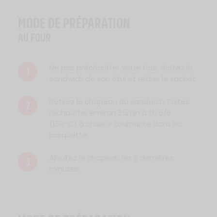
MODE DE PRÉPARATION
AU FOUR
Ne pas préchauffer votre four. Sortez le
1
sandwich de son étui et retirer le sachet.
Retirez le chapeau du sandwich. Faites
2
réchauffer environ 35min à th 5/6
(150°C) à chaleur tournante dans sa
barquette.
Ajoutez le chapeau les 3 dernières
3
minutes