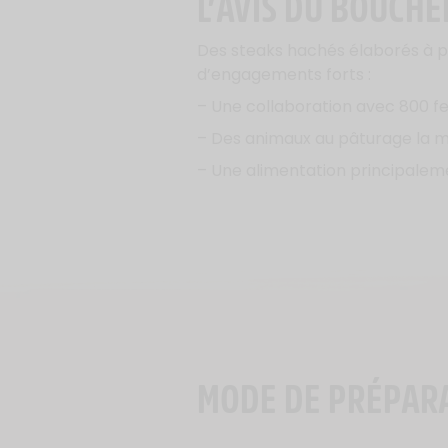
L’AVIS DU BOUCHE
Des steaks hachés élaborés à p
d’engagements forts :
– Une collaboration avec 800 f
– Des animaux au pâturage la ma
– Une alimentation principaleme
MODE DE PRÉPAR