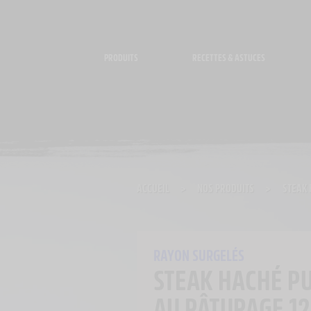
Panneau de gestion des cookies
PRODUITS
RECETTES & ASTUCES
ACCUEIL
>
NOS PRODUITS
>
STEAK 
RAYON SURGELÉS
STEAK HACHÉ P
AU PÂTURAGE 1