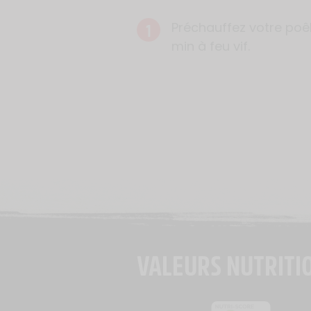
1
Préchauffez votre poê
min à feu vif.
VALEURS NUTRITI