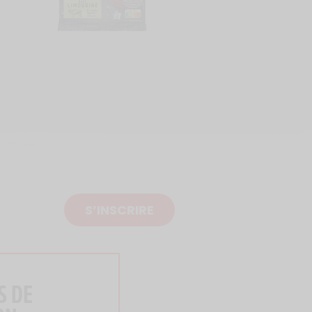
S’INSCRIRE
S DE