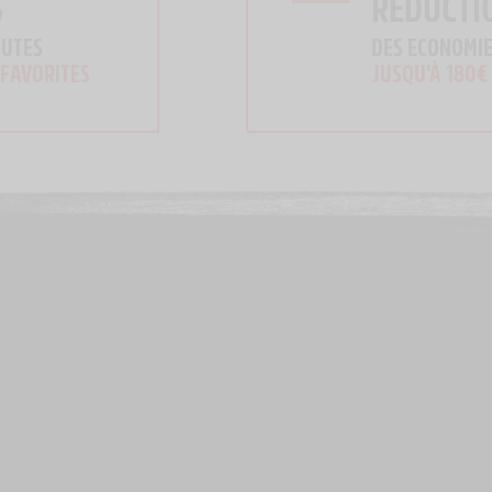
S
RÉDUCTI
OUTES
DES ECONOMIE
 FAVORITES
JUSQU'À 180€