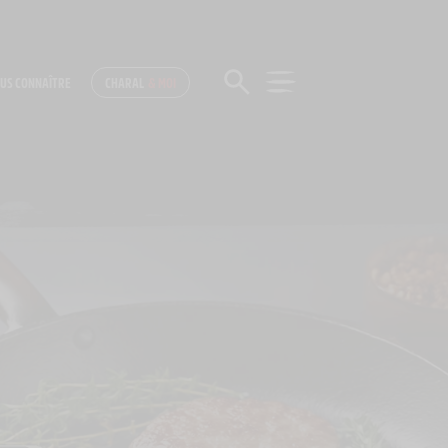
US CONNAÎTRE
CHARAL
& MOI