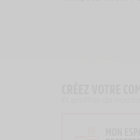
CRÉEZ VOTRE CO
Et profitez de nomb
MON ESP