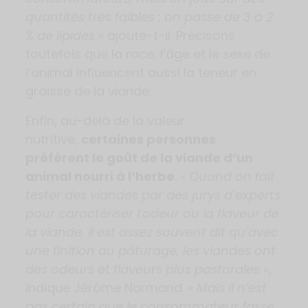
quantités très faibles : on passe de 3 à 2
% de lipides
» ajoute-t-il. Précisons
toutefois que la race, l’âge et le sexe de
l’animal influencent aussi la teneur en
graisse de la viande.
Enfin, au-delà de la valeur
nutritive,
certaines personnes
préfèrent le goût de la viande d’un
animal nourri à l’herbe
. «
Quand on fait
tester des viandes par des jurys d’experts
pour caractériser l’odeur ou la flaveur de
la viande, il est assez souvent dit qu’avec
une finition au pâturage, les viandes ont
des odeurs et flaveurs plus pastorales
»,
indique Jérôme Normand. «
Mais il n’est
pas certain que le consommateur fasse