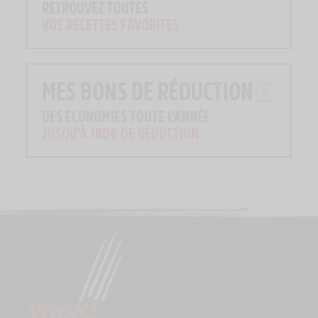
RETROUVEZ TOUTES
VOS RECETTES FAVORITES
MES BONS DE RÉDUCTION
DES ECONOMIES TOUTE L'ANNÉE
JUSQU'À 180€ DE RÉDUCTION