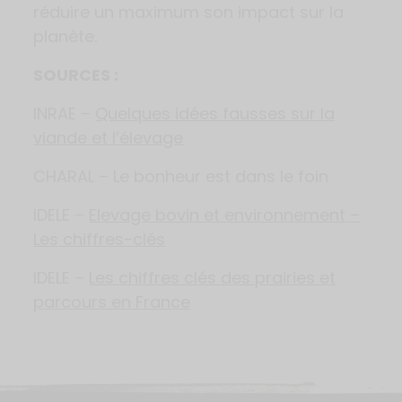
réduire un maximum son impact sur la
planète.
SOURCES :
INRAE –
Quelques idées fausses sur la
viande et l’élevage
CHARAL – Le bonheur est dans le foin
IDELE –
Elevage bovin et environnement –
Les chiffres-clés
IDELE –
Les chiffres clés des prairies et
pa
r
cours en France