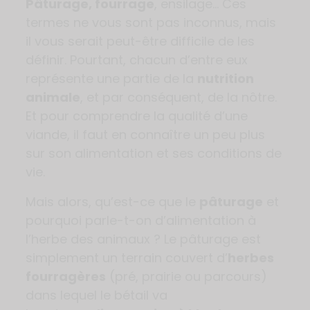
Pâturage, fourrage
, ensilage… Ces
termes ne vous sont pas inconnus, mais
il vous serait peut-être difficile de les
définir. Pourtant, chacun d’entre eux
représente une partie de la
nutrition
animale
, et par conséquent, de la nôtre.
Et pour comprendre la qualité d’une
viande, il faut en connaître un peu plus
sur son alimentation et ses conditions de
vie.
Mais alors, qu’est-ce que le
pâturage
et
pourquoi parle-t-on d’alimentation à
l’herbe des animaux ? Le pâturage est
simplement un terrain couvert d’
herbes
fourragères
(pré, prairie ou parcours)
dans lequel le bétail va