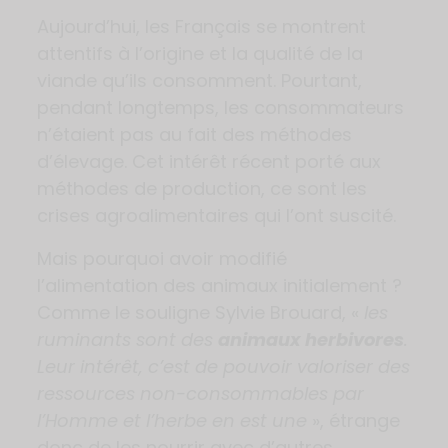
Aujourd’hui, les Français se montrent
attentifs à l’origine et la qualité de la
viande qu’ils consomment. Pourtant,
pendant longtemps, les consommateurs
n’étaient pas au fait des méthodes
d’élevage. Cet intérêt récent porté aux
méthodes de production, ce sont les
crises agroalimentaires qui l’ont suscité.
Mais pourquoi avoir modifié
l’alimentation des animaux initialement ?
Comme le souligne Sylvie Brouard, «
les
ruminants sont des
animaux herbivores
.
Leur intérêt, c’est de pouvoir valoriser des
ressources non-consommables par
l’Homme et l’herbe en est une
», étrange
donc de les nourrir avec d’autres