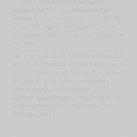
brouter.
L’alimentation à l’herbe
représente
60 % des
aliments d’un
animal
tout au long de sa vie (et 80-90
% dans les régions herbagères) et est
complétée le plus souvent de céréales et
de maïs.
«
Au cours de sa vie, l’animal alterne des
phases de bâtiment et d’extérieur, il va
pouvoir consommer l’herbe directement
sur pied ou sous forme conservée
»
(enrubannage, foin, ensilage…),
explique
Sylvie Brouard
, responsable de
projet viande bovine chez Institut de
l’élevage (IDELE).