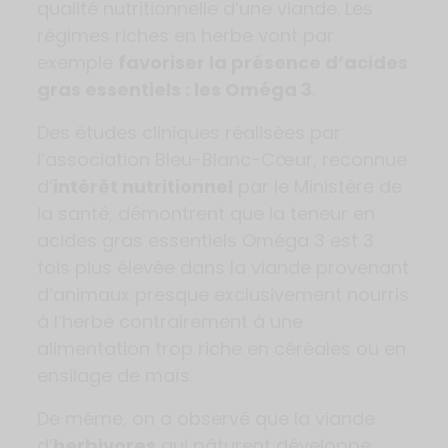
qualité nutritionnelle d’une viande. Les
régimes riches en herbe vont par
exemple
favoriser la présence d’acides
gras essentiels : les Oméga 3
.
Des études cliniques réalisées par
l’association Bleu-Blanc-Cœur, reconnue
d’
intérêt nutritionnel
par le Ministère de
la santé, démontrent que la teneur en
acides gras essentiels Oméga 3 est 3
fois plus élevée dans la viande provenant
d’animaux presque exclusivement nourris
à l’herbe contrairement à une
alimentation trop riche en céréales ou en
ensilage de maïs.
De même, on a observé que la viande
d’
herbivores
qui pâturent développe