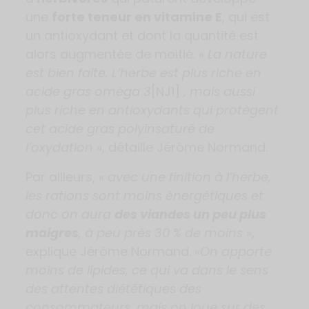
une
forte teneur en vitamine E
, qui est
un antioxydant et dont la quantité est
alors augmentée de moitié.
« La nature
est bien faite. L’herbe est plus riche en
acide gras oméga 3
[NJ1]
, mais aussi
plus riche en antioxydants qui protègent
cet acide gras polyinsaturé de
l’oxydation
», détaille Jérôme Normand.
Par ailleurs,
« avec une finition à l’herbe,
les rations sont moins énergétiques et
donc on aura
des viandes un peu plus
maigres
, à peu près 30 % de moins
»,
explique Jérôme Normand. «
On apporte
moins de lipides, ce qui va dans le sens
des attentes diététiques des
consommateurs, mais on joue sur des