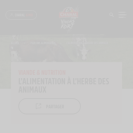
Panneau de gestion des cookies
CHARAL
& MOI
ACCUEIL
>
PARLONS ALIMENTATION
>
L’ALIMENTATION À L’HERBE DES ANIMAUX
VIANDE & NUTRITION
L'ALIMENTATION À L'HERBE DES
ANIMAUX
PARTAGER