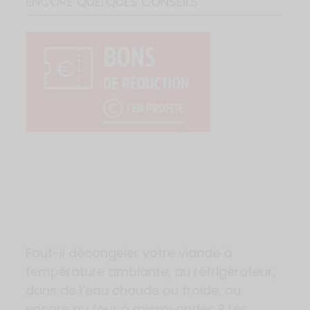
ENCORE QUELQUES CONSEILS
Faut-il décongeler votre viande à
température ambiante, au réfrigérateur,
dans de l’eau chaude ou froide, ou
encore au four à micro-ondes ? Les