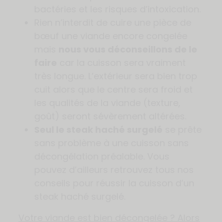
bactéries et les risques d’intoxication.
Rien n’interdit de cuire une pièce de
bœuf une viande encore congelée
mais
nous vous déconseillons de le
faire
car la cuisson sera vraiment
très longue. L’extérieur sera bien trop
cuit alors que le centre sera froid et
les qualités de la viande (texture,
goût) seront sévèrement altérées.
Seul le steak haché surgelé
se prête
sans problème à une cuisson sans
décongélation préalable. Vous
pouvez d’ailleurs retrouvez tous nos
conseils pour réussir la cuisson d’un
steak haché surgelé.
Votre viande est bien décongelée ? Alors