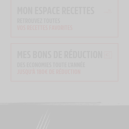
MON ESPACE RECETTES
RETROUVEZ TOUTES
VOS RECETTES FAVORITES
MES BONS DE RÉDUCTION
DES ECONOMIES TOUTE L'ANNÉE
JUSQU'À 180€ DE RÉDUCTION