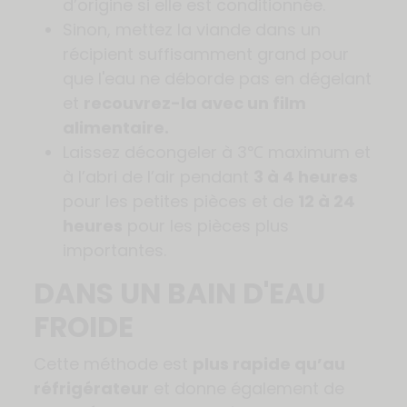
d’origine si elle est conditionnée.
Sinon, mettez la viande dans un
récipient suffisamment grand pour
que l'eau ne déborde pas en dégelant
et
recouvrez-la avec un film
alimentaire.
Laissez décongeler à 3℃ maximum et
à l’abri de l’air pendant
3 à 4 heures
pour les petites pièces et de
12 à 24
heures
pour les pièces plus
importantes.
DANS UN BAIN D'EAU
FROIDE
Cette méthode est
plus rapide qu’au
réfrigérateur
et donne également de