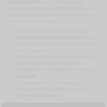
bons résultats
car l’extérieur de la
viande conserve sa fraîcheur tandis que
l’intérieur décongèle assez rapidement
sans en altérer la qualité.
Il est important que la viande soit
enfermée hermétiquement
dans un
sachet pour ne pas entrer en contact
direct avec l’eau.
Préparez un grand bol d’eau froide et
placez-y le morceau de viande
congelée bien emballée de manière
étanche
.
Comptez environ 30 minutes de
temps de décongélation pour 500
grammes de viande.
LES MÉTHODES DE