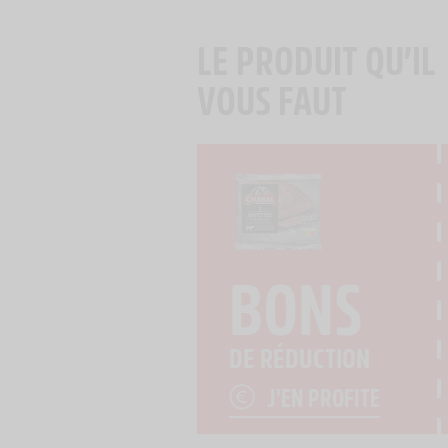
LE PRODUIT QU’IL
VOUS FAUT
BONS
DE RÉDUCTION
J'EN PROFITE