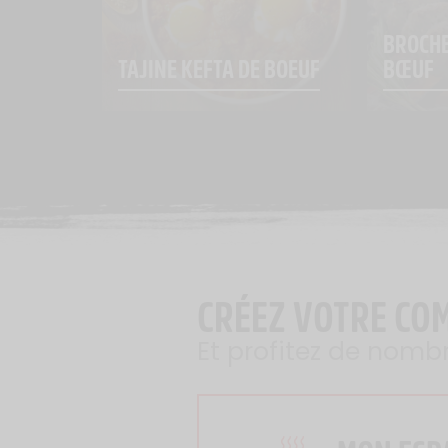
BROCHE
TAJINE KEFTA DE BOEUF
BŒUF
CRÉEZ VOTRE CO
Et profitez de nomb