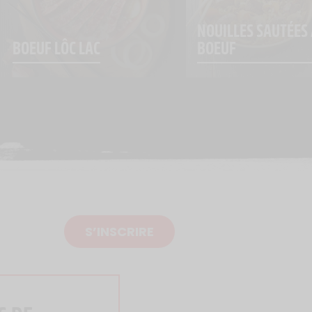
NOUILLES SAUTÉES 
BOEUF LÔC LAC
BOEUF
S’INSCRIRE