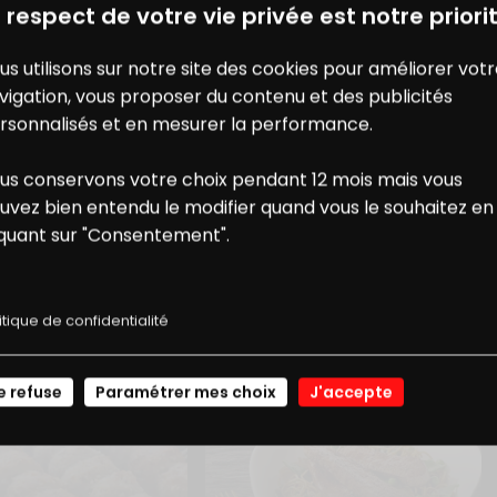
 respect de votre vie privée est notre priorit
us utilisons sur notre site des cookies pour améliorer vot
vigation, vous proposer du contenu et des publicités
rsonnalisés et en mesurer la performance.
us conservons votre choix pendant 12 mois mais vous
ONS
NOS
uvez bien entendu le modifier quand vous le souhaitez en
iquant sur "Consentement".
USSI...
E RÉDUCTION
RECETTES
itique de confidentialité
JE ME CONNECTE
e refuse
Paramétrer mes choix
J'accepte