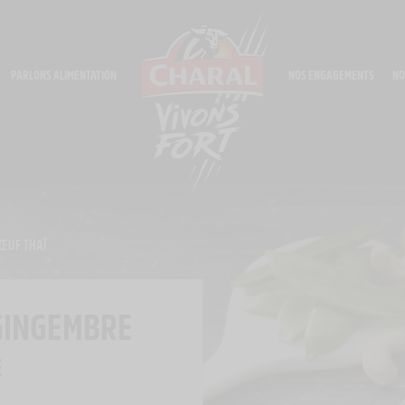
PARLONS ALIMENTATION
NOS ENGAGEMENTS
NO
ŒUF THAÏ
GINGEMBRE
E