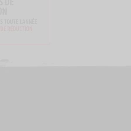
S DE
ON
S TOUTE L'ANNÉE
 DE RÉDUCTION