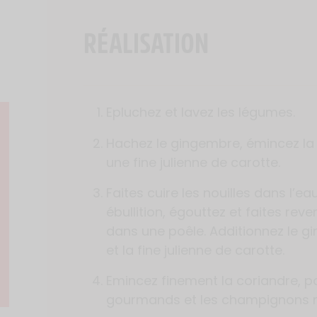
RÉALISATION
Epluchez et lavez les légumes.
Hachez le gingembre, émincez la c
une fine julienne de carotte.
Faites cuire les nouilles dans l’e
ébullition, égouttez et faites reve
dans une poêle. Additionnez le gi
et la fine julienne de carotte.
Emincez finement la coriandre, po
gourmands et les champignons noir