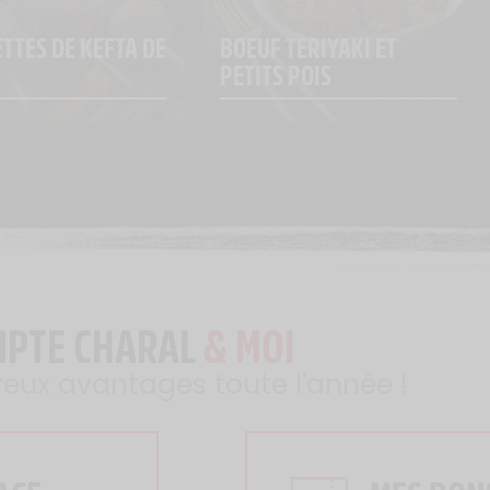
TTES DE KEFTA DE 
BOEUF TERIYAKI ET 
PETITS POIS
MPTE CHARAL
& MOI
reux avantages toute l'année !