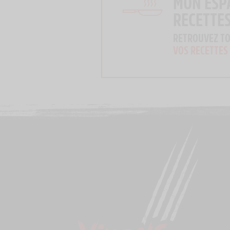
MON ESP
RECETTE
RETROUVEZ T
VOS RECETTES