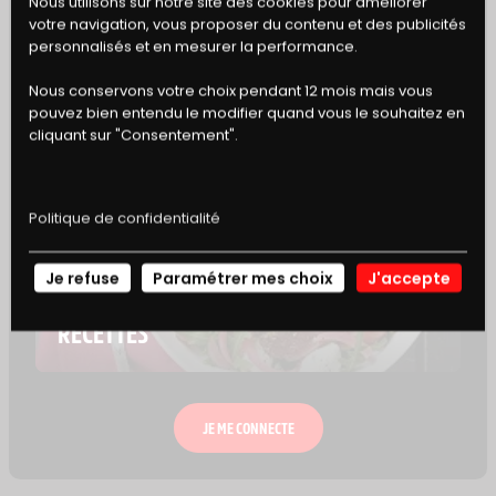
BONS
Nous utilisons sur notre site des cookies pour améliorer
votre navigation, vous proposer du contenu et des publicités
DE RÉDUCTION
personnalisés et en mesurer la performance.
Nous conservons votre choix pendant 12 mois mais vous
pouvez bien entendu le modifier quand vous le souhaitez en
cliquant sur "Consentement".
Politique de confidentialité
Je refuse
Paramétrer mes choix
J'accepte
NOS
RECETTES
JE ME CONNECTE