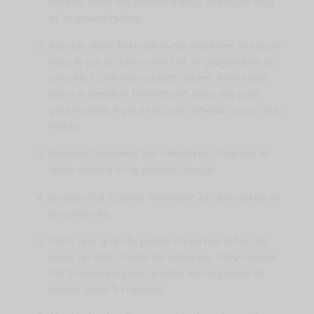
heures avec les épices satay, la sauce soja
et la sauce huître.
Ajouter dans le bouillon de légumes la sauce
soja, le jus du citron vert et le gingembre en
poudre. Cuire les nouilles udons 4 minutes
dans le bouillon frémissant avec les pois
gourmands, égoutter puis refroidir sous l’eau
froide.
Emincer finement les cébettes, l’oignon, le
chou chinois et le poivron rouge.
Ecraser l’ail. Ciseler finement la ciboulette et
la coriandre.
Dans une grande poêle chauffée à feu vif
avec un filet d’huile de sésame, faire revenir
l’ail 2 minutes, puis ajouter les légumes et
laisser cuire 5 minutes.