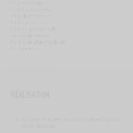
1 oignon rouge
1 petit concombre
40 g de roquette
20 g de parmesan
1 petite gousse d’ail
5 cl d’huile d’olive
1 c. à s. de pignons de pin
Sel & poivre
RÉALISATION
Tranchez finement le concombre et l’oignon
rouge, réservez.