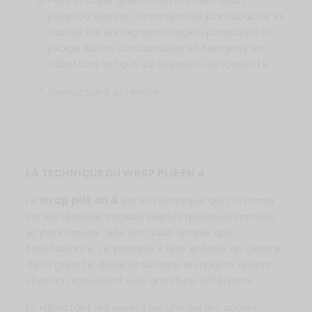
jusqu’au dernier : commencez par rabattre la
viande sur les oignons rouges, poursuivre le
pliage sur les concombres et terminez en
rabattant le tout sur le pesto de roquette.
Servez sans attendre.
LA TECHNIQUE DU WRAP PLIÉ EN 4
Le
wrap plié en 4
est la technique qui cartonne
sur les réseaux sociaux depuis quelques années,
et pour cause : elle est aussi simple que
satisfaisante. Le principe ? Une entaille au centre
de la galette divise la surface en quatre quarts,
chacun accueillant une garniture différente.
En rabattant les quarts les uns sur les autres,