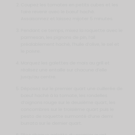
Coupez les tomates en petits cubes et les
faire revenir avec le bœuf haché.
Assaisonnez et laissez mijoter 5 minutes.
Pendant ce temps, mixez la roquette avec le
parmesan, les pignons de pin, l’ail
préalablement haché, l’huile d’olive, le sel et
le poivre.
Marquez les galettes de maïs au grill et
réalisez une entaille sur chacune d’elle
jusqu’au centre.
Déposez sur le premier quart une cuillerée de
bœuf haché à la tomate, les rondelles
d’oignons rouge sur le deuxième quart, les
concombres sur le troisième quart puis le
pesto de roquette surmonté d’une demi
burrata sur le dernier quart.
Pliez chaque galette du premier quart