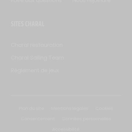
Foire aux questions
Nous rejoindre
SITES CHARAL
Charal restauration
Charal Sailing Team
Règlement de jeux
Plan du site
Mentions légales
Cookies
Consentement
Données personnelles
Accessibilité