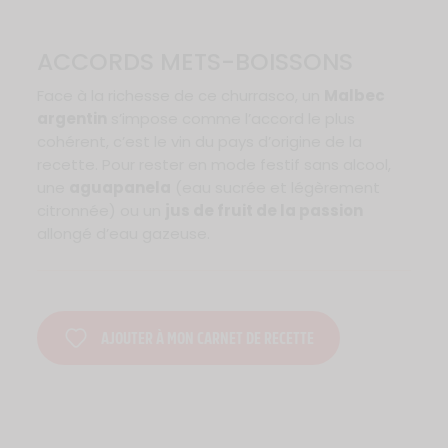
ACCORDS METS-BOISSONS
Face à la richesse de ce churrasco, un
Malbec
argentin
s’impose comme l’accord le plus
cohérent, c’est le vin du pays d’origine de la
recette. Pour rester en mode festif sans alcool,
une
aguapanela
(eau sucrée et légèrement
citronnée) ou un
jus de fruit de la passion
allongé d’eau gazeuse.
AJOUTER À MON CARNET DE RECETTE