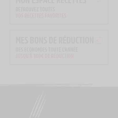
RETROUVEZ TOUTES
VOS RECETTES FAVORITES
MES BONS DE RÉDUCTION
DES ECONOMIES TOUTE L'ANNÉE
JUSQU'À 180€ DE RÉDUCTION