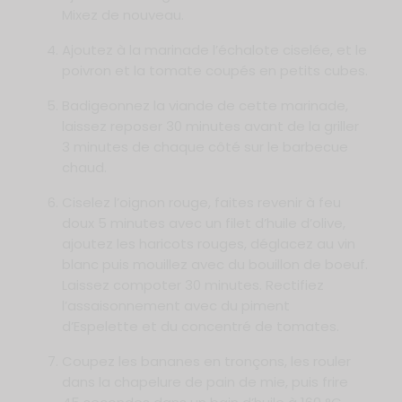
Mixez de nouveau.
Ajoutez à la marinade l’échalote ciselée, et le
poivron et la tomate coupés en petits cubes.
Badigeonnez la viande de cette marinade,
laissez reposer 30 minutes avant de la griller
3 minutes de chaque côté sur le barbecue
chaud.
Ciselez l’oignon rouge, faites revenir à feu
doux 5 minutes avec un filet d’huile d’olive,
ajoutez les haricots rouges, déglacez au vin
blanc puis mouillez avec du bouillon de boeuf.
Laissez compoter 30 minutes. Rectifiez
l’assaisonnement avec du piment
d’Espelette et du concentré de tomates.
Coupez les bananes en tronçons, les rouler
dans la chapelure de pain de mie, puis frire