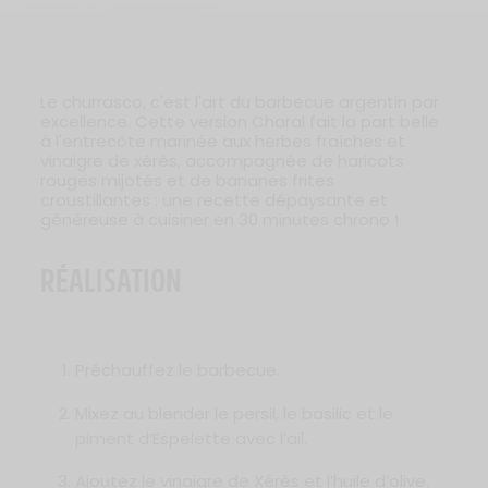
Le churrasco, c'est l'art du barbecue argentin par
excellence. Cette version Charal fait la part belle
à l'entrecôte marinée aux herbes fraîches et
vinaigre de xérès, accompagnée de haricots
rouges mijotés et de bananes frites
croustillantes : une recette dépaysante et
généreuse à cuisiner en 30 minutes chrono !
RÉALISATION
Préchauffez le barbecue.
Mixez au blender le persil, le basilic et le
piment d’Espelette avec l’ail.
Ajoutez le vinaigre de Xérès et l’huile d’olive.