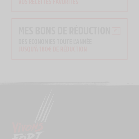
VOS RECETTES FAVORITES
MES BONS DE RÉDUCTION
DES ECONOMIES TOUTE L'ANNÉE
JUSQU'À 180€ DE RÉDUCTION