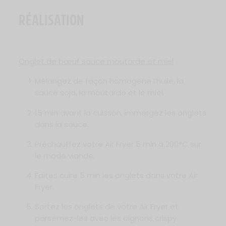
RÉALISATION
Onglet de bœuf sauce moutarde et miel
:
Mélangez de façon homogène l’huile, la
sauce soja, la moutarde et le miel.
15 min avant la cuisson, immergez les onglets
dans la sauce.
Préchauffez votre Air Fryer 5 min à 200°C sur
le mode viande.
Faites cuire 5 min les onglets dans votre Air
Fryer.
Sortez les onglets de votre Air Fryer et
parsemez-les avec les oignons crispy.