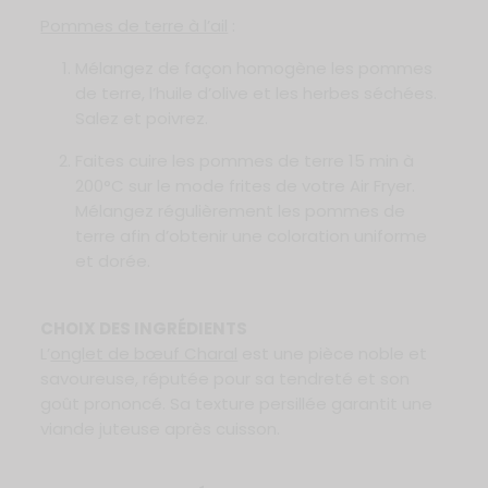
Pommes de terre à l’ail
:
Mélangez de façon homogène les pommes
de terre, l’huile d’olive et les herbes séchées.
Salez et poivrez.
Faites cuire les pommes de terre 15 min à
200°C sur le mode frites de votre Air Fryer.
Mélangez régulièrement les pommes de
terre afin d’obtenir une coloration uniforme
et dorée.
CHOIX DES INGRÉDIENTS
L’
onglet de bœuf Charal
est une pièce noble et
savoureuse, réputée pour sa tendreté et son
goût prononcé. Sa texture persillée garantit une
viande juteuse après cuisson.