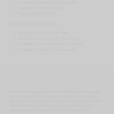
1 cuillère à soupe de moutarde
1 cuillère à café de miel
15 g d’oignons crispy
Pommes de terre à l’ail
:
400 g de pommes de terre
2 Cuillères à soupe d’huile d’olive
1 Cuillère à café d’herbes séchées
½ Cuillère à café d’ail en poudre
Envie d'un plat qui sorte de l'ordinaire, sans pour
autant passer des heures en cuisine ? Laissez-
vous tenter par cette recette d'onglet de bœuf,
sublimée par une sauce moutarde et miel et
accompagnée de pommes de terre à l'ail.