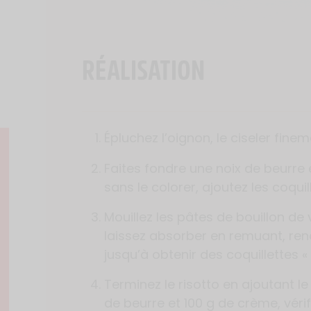
RÉALISATION
Épluchez l’oignon, le ciseler finem
Faites fondre une noix de beurre e
sans le colorer, ajoutez les coquil
Mouillez les pâtes de bouillon de 
laissez absorber en remuant, ren
jusqu’à obtenir des coquillettes « 
Terminez le risotto en ajoutant 
de beurre et 100 g de crème, véri