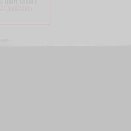
S TOUTE L'ANNÉE
 DE RÉDUCTION