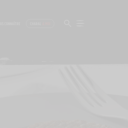
US CONNAÎTRE
CHARAL
& MOI