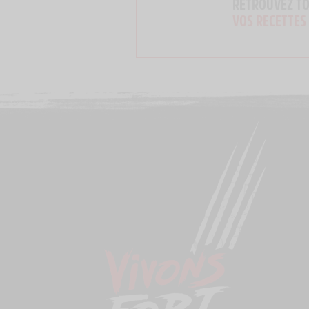
RETROUVEZ T
VOS RECETTES