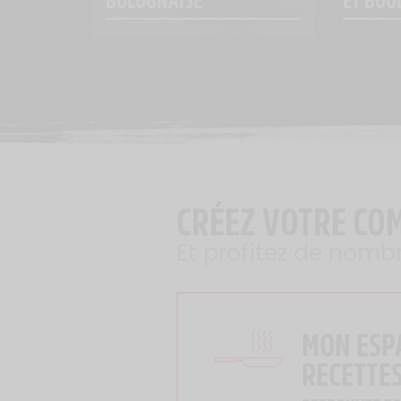
CRÉEZ VOTRE CO
Et profitez de nomb
MON ESP
RECETTE