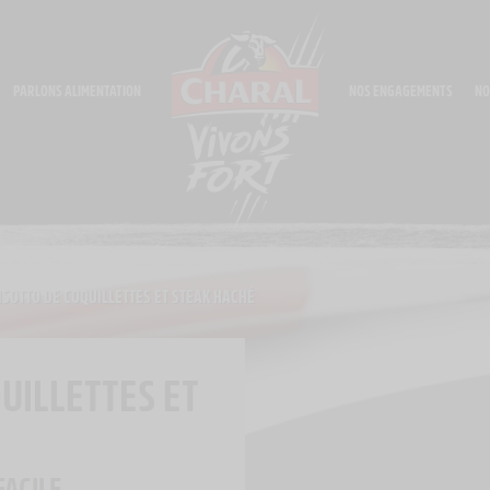
PARLONS ALIMENTATION
NOS ENGAGEMENTS
NO
ISOTTO DE COQUILLETTES ET STEAK HACHÉ
UILLETTES ET
FACILE