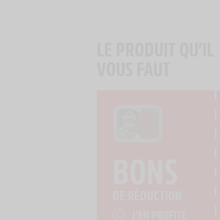
LE PRODUIT QU’IL
VOUS FAUT
BONS
DE RÉDUCTION
J'EN PROFITE