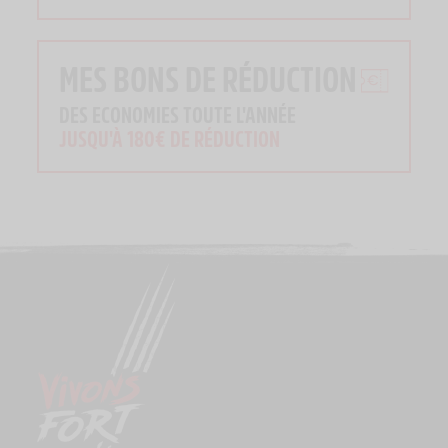
MES BONS DE RÉDUCTION
DES ECONOMIES TOUTE L'ANNÉE
JUSQU'À 180€ DE RÉDUCTION