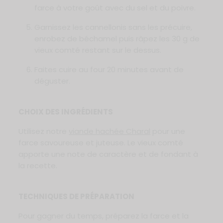
farce à votre goût avec du sel et du poivre.
Garnissez les cannellonis sans les précuire,
enrobez de béchamel puis râpez les 30 g de
vieux comté restant sur le dessus.
Faites cuire au four 20 minutes avant de
déguster.
CHOIX DES INGRÉDIENTS
Utilisez notre
viande hachée Charal
pour une
farce savoureuse et juteuse. Le vieux comté
apporte une note de caractère et de fondant à
la recette.
TECHNIQUES DE PRÉPARATION
Pour gagner du temps, préparez la farce et la