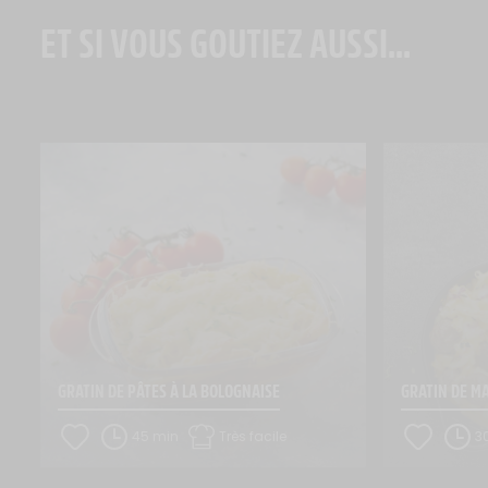
ET SI VOUS GOUTIEZ AUSSI...
GRATIN DE PÂTES À LA BOLOGNAISE
GRATIN DE M
45 min
Très facile
3