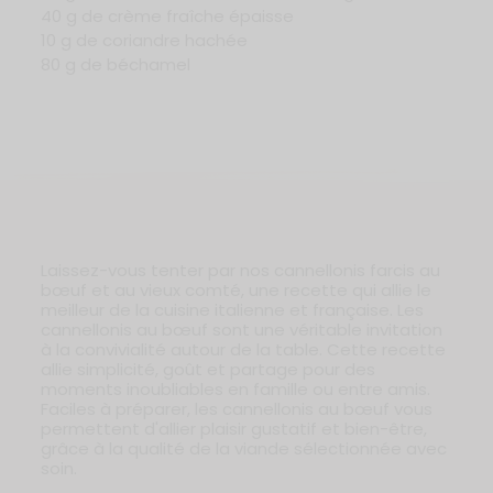
40 g de crème fraîche épaisse
10 g de coriandre hachée
80 g de béchamel
Laissez-vous tenter par nos cannellonis farcis au
bœuf et au vieux comté, une recette qui allie le
meilleur de la cuisine italienne et française. Les
cannellonis au bœuf sont une véritable invitation
à la convivialité autour de la table. Cette recette
allie simplicité, goût et partage pour des
moments inoubliables en famille ou entre amis.
Faciles à préparer, les cannellonis au bœuf vous
permettent d'allier plaisir gustatif et bien-être,
grâce à la qualité de la viande sélectionnée avec
soin.