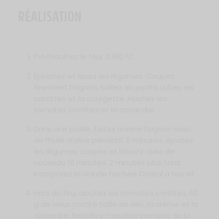
RÉALISATION
Préchauffez le four à 180 °C.
Épluchez et lavez les légumes. Coupez
finement l’oignon, taillez en petits cubes les
carottes et la courgette. Hachez les
tomates confites et la coriandre.
Dans une poêle, faites revenir l’oignon avec
de l’huile d’olive pendant 5 minutes. Ajoutez
les légumes coupés et laissez cuire de
nouveau 10 minutes. 2 minutes plus tard,
incorporez la viande hachée Charal à feu vif.
Hors du feu, ajoutez les tomates confites, 60
g de vieux comté taillé en dés, la crème et la
coriandre. Rectifiez l’assaisonnement de la