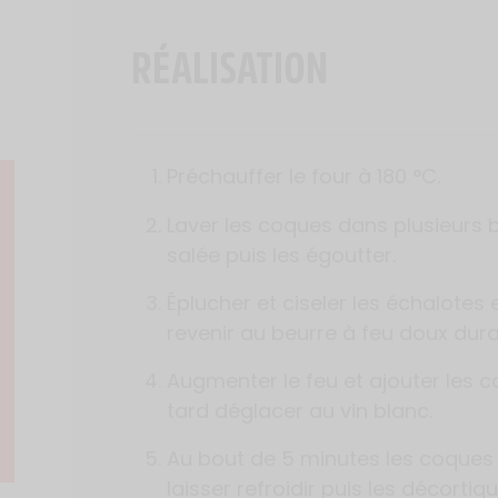
RÉALISATION
Préchauffer le four à 180 °C.
Laver les coques dans plusieurs 
salée puis les égoutter.
Éplucher et ciseler les échalotes et
revenir au beurre à feu doux dur
Augmenter le feu et ajouter les c
tard déglacer au vin blanc.
Au bout de 5 minutes les coques v
laisser refroidir puis les décortiqu