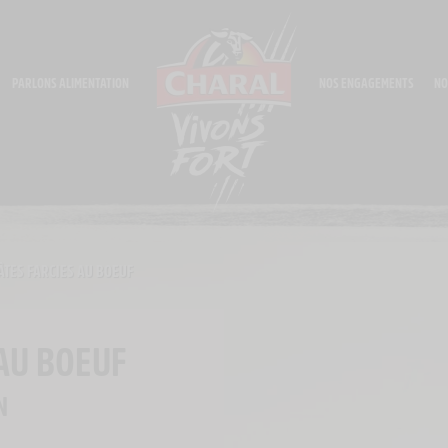
PARLONS ALIMENTATION
NOS ENGAGEMENTS
NO
ÂTES FARCIES AU BOEUF
 AU BOEUF
N