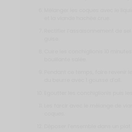
Mélanger les coques avec le liqu
et la viande hachée crue.
Rectifier l’assaisonnement de sel
guise.
Cuire les conchiglionis 10 minut
bouillante salée.
Pendant ce temps, faire revenir l
du beurre avec 1 gousse d’ail.
Egoutter les conchiglionis puis les
Les farcir avec le mélange de vi
coques.
Déposer l’ensemble dans un plat 