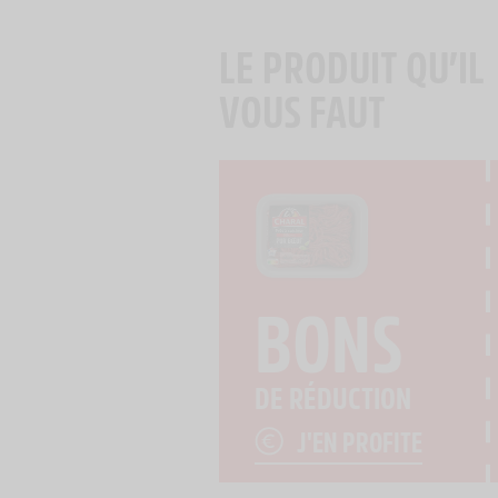
LE PRODUIT QU’IL
VOUS FAUT
BONS
DE RÉDUCTION
J'EN PROFITE