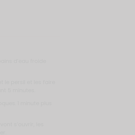
bains d’eau froide
 le persil et les faire
ant 5 minutes.
oques. 1 minute plus
ont s’ouvrir, les
er.