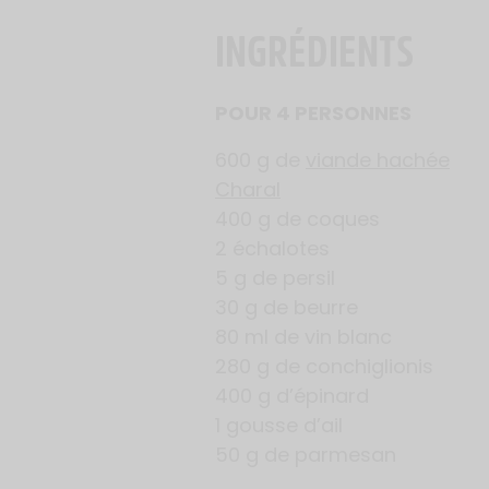
INGRÉDIENTS
POUR 4 PERSONNES
600 g de
viande hachée
Charal
400 g de coques
2 échalotes
5 g de persil
30 g de beurre
80 ml de vin blanc
280 g de conchiglionis
400 g d’épinard
1 gousse d’ail
50 g de parmesan