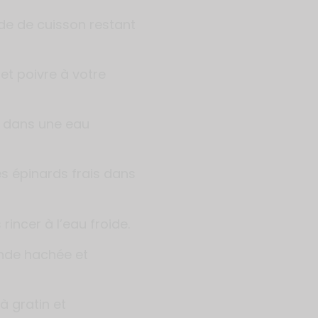
ide de cuisson restant
 et poivre à votre
es dans une eau
es épinards frais dans
 rincer à l’eau froide.
ande hachée et
à gratin et