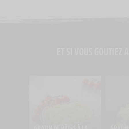
ET SI VOUS GOUTIEZ A
GRATIN DE PÂTES À LA 
GRATIN