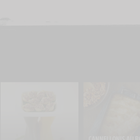
CANNELLONIS AU B