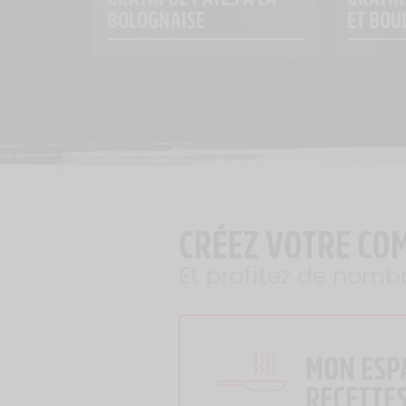
BOLOGNAISE
ET BOU
CRÉEZ VOTRE CO
Et profitez de nomb
MON ESP
RECETTE