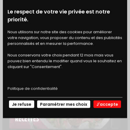
Le respect de votre vie privée est notre
AJOUTER À MON CARNET DE RECETTE
priorité.
BONS
Nous utilisons sur notre site des cookies pour améliorer
votre navigation, vous proposer du contenu et des publicités
DE RÉDUCTION
personnalisés et en mesurer la performance.
À TESTER AUSSI AVEC
Nous conservons votre choix pendant 12 mois mais vous
pouvez bien entendu le modifier quand vous le souhaitez en
cliquant sur "Consentement".
Politique de confidentialité
Je refuse
Paramétrer mes choix
J'accepte
NOS
RECETTES