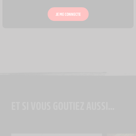
JE ME CONNECTE
ET SI VOUS GOUTIEZ AUSSI...