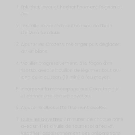
Éplucher, laver et hacher finement l’oignon et
l’ail.
Les faire revenir 5 minutes avec de l’huile
d’olive à feu doux.
Ajouter les Crozets, mélanger puis déglacer
au vin blanc.
Mouiller progressivement, à la façon d’un
risotto, avec le bouillon de légumes tout au
long de la cuisson (10 min) à feu moyen.
Incorporer la mascarpone aux Crozets pour
lui donner une texture soyeuse.
Ajouter la ciboulette finement ciselée.
Cuire les bavettes
2 minutes de chaque côté
avec un filet d’huile de tournesol à feu vif.
Rectifier l’assaisonnement des préparations