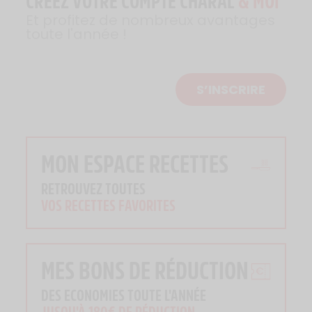
CRÉEZ VOTRE COMPTE CHARAL
& MOI
Et profitez de nombreux avantages
toute l'année !
S’INSCRIRE
MON ESPACE RECETTES
RETROUVEZ TOUTES
VOS RECETTES FAVORITES
MES BONS DE RÉDUCTION
DES ECONOMIES TOUTE L'ANNÉE
JUSQU'À 180€ DE RÉDUCTION