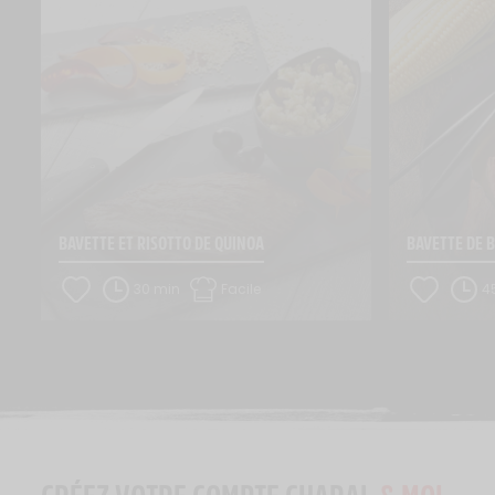
BAVETTE ET RISOTTO DE QUINOA
BAVETTE DE 
30 min
Facile
4